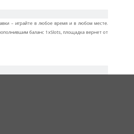
авки – играйте в любое время и в любом месте.
пополнившим баланс 1xSlots, площадка вернет от