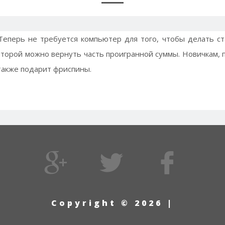
еперь не требуется компьютер для того, чтобы делать ст
оторой можно вернуть часть проигранной суммы. Новичкам, 
 также подарит фриспины.
Copyright © 2026 |