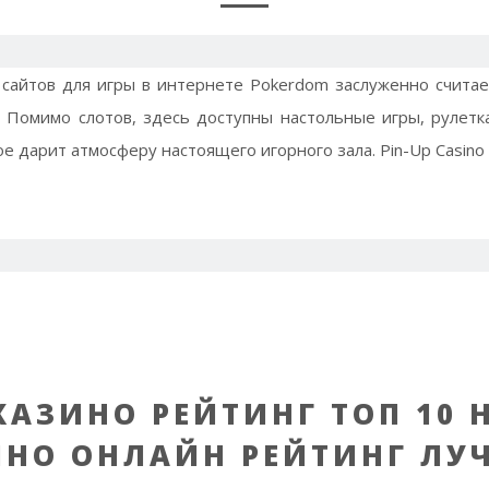
сайтов для игры в интернете Pokerdom заслуженно считае
Помимо слотов, здесь доступны настольные игры, рулетка,
рое дарит атмосферу настоящего игорного зала. Pin-Up Casino
АЗИНО РЕЙТИНГ ТОП 10 НА
ИНО ОНЛАЙН РЕЙТИНГ ЛУ