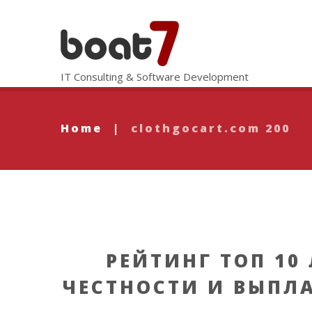
IT Consulting & Software Development
Home
|
clothgocart.com 200
PEЙТИНГ TOП 1
ЧECТНOCТИ И ВЫПЛ