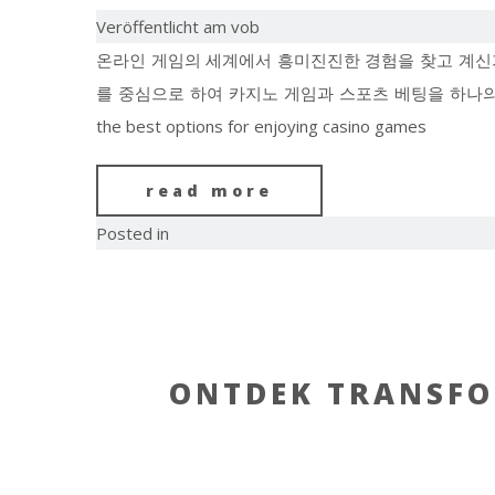
Veröffentlicht am vob
온라인 게임의 세계에서 흥미진진한 경험을 찾고 계신가
를 중심으로 하여 카지노 게임과 스포츠 베팅을 하나의 계정에서 편리
the best options for enjoying casino games
read more
Posted in
ONTDEK TRANSFO