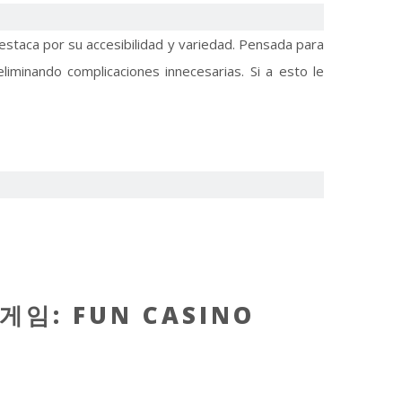
staca por su accesibilidad y variedad. Pensada para
liminando complicaciones innecesarias. Si a esto le
 게임: FUN CASINO