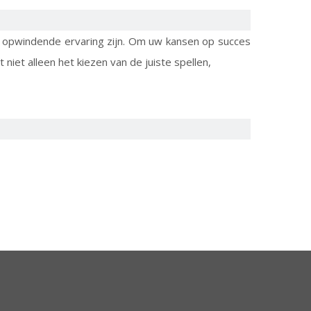
en opwindende ervaring zijn. Om uw kansen op succes
niet alleen het kiezen van de juiste spellen,