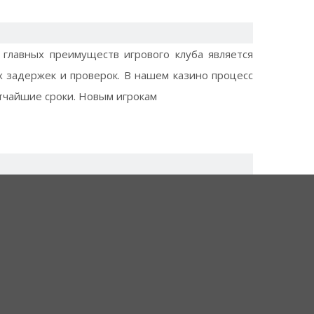
главных преимуществ игрового клуба является
 задержек и проверок. В нашем казино процесс
тчайшие сроки. Новым игрокам