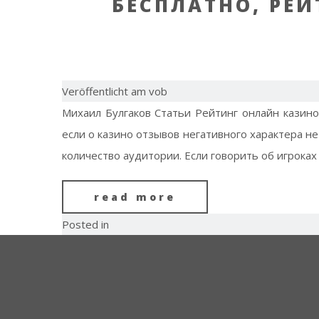
БЕСПЛАТНО, РЕЙ
Veröffentlicht am vob
Михаил Булгаков Статьи Рейтинг онлайн казин
если о казино отзывов негативного характера не 
количество аудитории. Если говорить об игроках
read more
Posted in