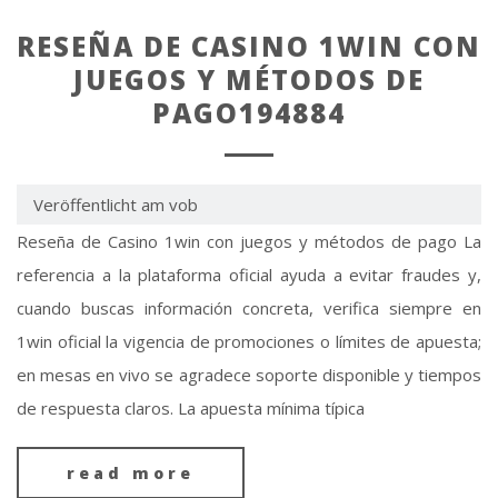
RESEÑA DE CASINO 1WIN CON
JUEGOS Y MÉTODOS DE
PAGO194884
Veröffentlicht am vob
Reseña de Casino 1win con juegos y métodos de pago La
referencia a la plataforma oficial ayuda a evitar fraudes y,
cuando buscas información concreta, verifica siempre en
1win oficial la vigencia de promociones o límites de apuesta;
en mesas en vivo se agradece soporte disponible y tiempos
de respuesta claros. La apuesta mínima típica
read more