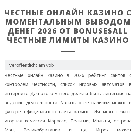
ЧЕСТНЫЕ ОНЛАЙН КАЗИНО С
МОМЕНТАЛЬНЫМ ВЫВОДОМ
ДЕНЕГ 2026 ОТ BONUSESALL
ЧЕСТНЫЕ ЛИМИТЫ КАЗИНО
Veröffentlicht am vob
Честные онлайн казино в 2026 рейтинг сайтов с
контролем честности, список игровых автоматов в
интернете Для этого у него должна быть лицензия на
ведение деятельности. Узнать о ее наличии можно в
футере официального сайта казино. Им может быть
игорная комиссия Кюрасао, Бельгии, Мальты, острова
Мэн, Великобритании и т.д. Игрок может