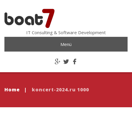
IT Consulting & Software Development
Menü
Home
|
koncert-2024.ru 1000