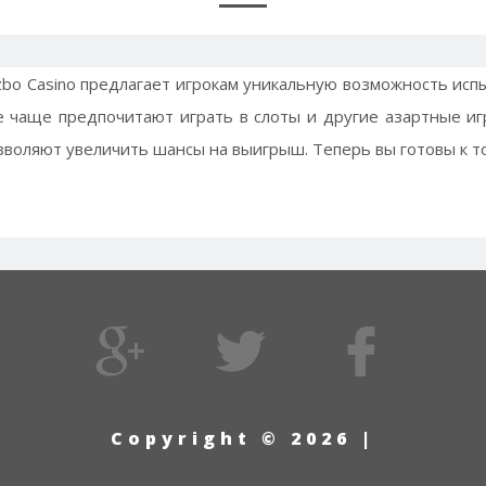
zbo Casino предлагает игрокам уникальную возможность исп
е чаще предпочитают играть в слоты и другие азартные иг
зволяют увеличить шансы на выигрыш. Теперь вы готовы к т
Copyright © 2026 |