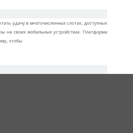
ытать удачу в многочисленных слотах, доступных
ры на своих мобильных устройствах. Платформа
ому, чтобы