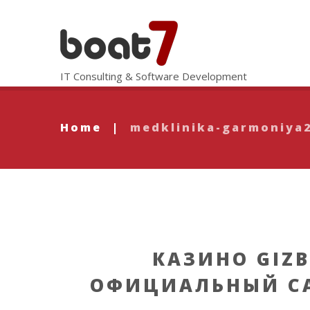
IT Consulting & Software Development
Home
|
medklinika-garmoniya2
КАЗИНО GIZB
ОФИЦИАЛЬНЫЙ САЙ