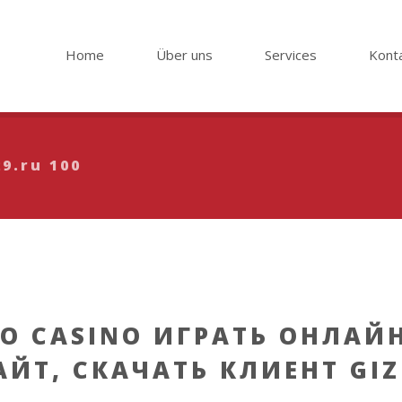
Home
Über uns
Services
Kont
9.ru 100
O CASINO ИГРАТЬ ОНЛАЙ
Т, СКАЧАТЬ КЛИЕНТ GIZ