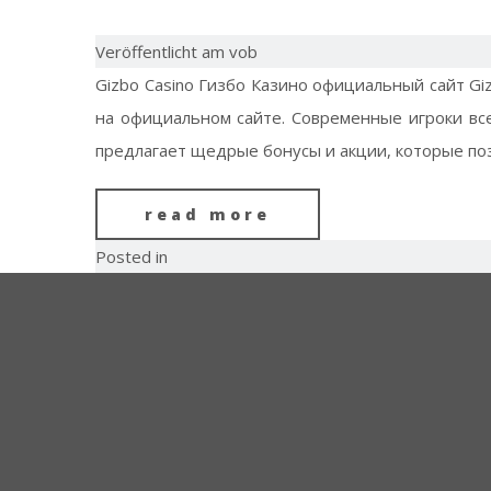
Veröffentlicht am vob
Gizbo Casino Гизбо Казино официальный сайт Gi
на официальном сайте. Современные игроки вс
предлагает щедрые бонусы и акции, которые по
read more
Posted in