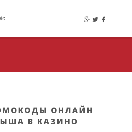
akt
РОМОКОДЫ ОНЛАЙН
РЫША В КАЗИНО