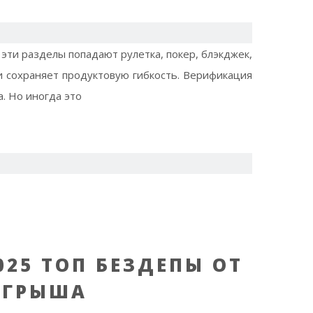
эти разделы попадают рулетка, покер, блэкджек,
м и сохраняет продуктовую гибкость. Верификация
. Но иногда это
25 ТОП БЕЗДЕПЫ ОТ
ЫГРЫША