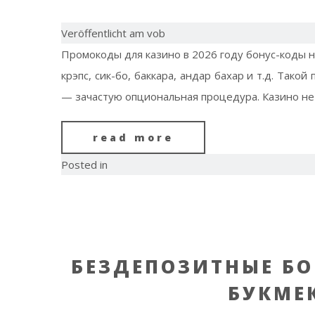
Veröffentlicht am vob
Промокоды для казино в 2026 году бонус-коды н
крэпс, сик-бо, баккара, андар бахар и т.д. Так
— зачастую опциональная процедура. Казино не
read more
Posted in
БЕЗДЕПОЗИТНЫЕ БО
БУКМЕ