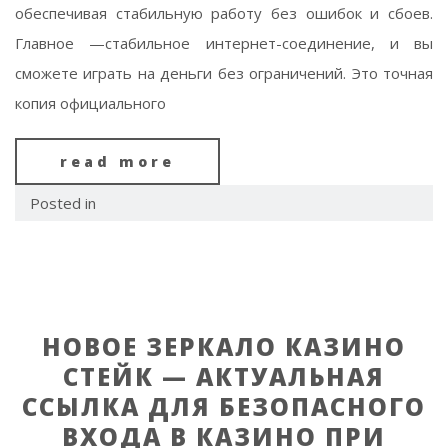
обеспечивая стабильную работу без ошибок и сбоев.
Главное —стабильное интернет-соединение, и вы
сможете играть на деньги без ограничений. Это точная
копия официального
read more
Posted in
НОВОЕ ЗЕРКАЛО КАЗИНО
СТЕЙК — АКТУАЛЬНАЯ
ССЫЛКА ДЛЯ БЕЗОПАСНОГО
ВХОДА В КАЗИНО ПРИ