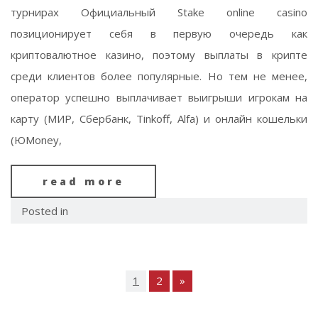
турнирах Официальный Stake online casino
позиционирует себя в первую очередь как
криптовалютное казино, поэтому выплаты в крипте
среди клиентов более популярные. Но тем не менее,
оператор успешно выплачивает выигрыши игрокам на
карту (МИР, Сбербанк, Tinkoff, Alfa) и онлайн кошельки
(ЮMoney,
read more
Posted in
1
2
»