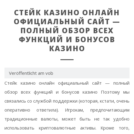
СТЕЙК КАЗИНО ОНЛАЙН
ОФИЦИАЛЬНЫЙ САЙТ —
ПОЛНЫЙ ОБЗОР ВСЕХ
ФУНКЦИЙ И БОНУСОВ
КАЗИНО
Veröffentlicht am vob
Стейк казино онлайн официальный сайт — полный
обзор всех функций и бонусов казино Поэтому мы
связались со службой поддержки (которая, кстати, очень
оперативно ответила). Игрокам, предпочитающим
традиционные валюты, может быть не так удобно
использовать криптовалютные активы. Кроме того,