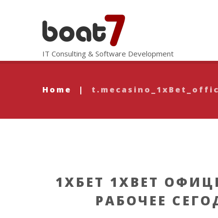
IT Consulting & Software Development
Home
|
t.mecasino_1xBet_offic
1ХБЕТ 1XBET ОФИЦ
РАБОЧЕЕ СЕГ