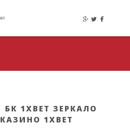
akt
 БК 1XBET ЗЕРКАЛО
КАЗИНО 1XBET