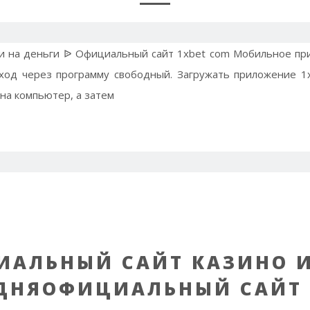
и на деньги ᐉ Официальный сайт 1xbet com Мобильное пр
ход через программу свободный. Загружать приложение 1x
 на компьютер, а затем
ИАЛЬНЫЙ САЙТ КАЗИНО И
ОДНЯОФИЦИАЛЬНЫЙ САЙТ 