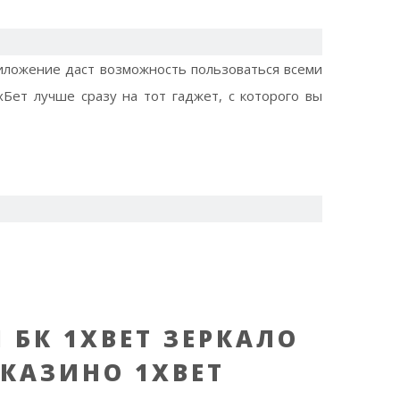
иложение даст возможность пользоваться всеми
Бет лучше сразу на тот гаджет, с которого вы
 БК 1XBET ЗЕРКАЛО
КАЗИНО 1XBET