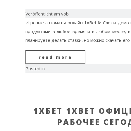
Veröffentlicht am vob
Игровые автоматы онлайн 1xBet ᐉ Слоты демо 
продуктами в любое время и в любом месте, в
планируете делать ставки, но можно скачать его
read more
Posted in
1ХБЕТ 1XBET ОФИЦ
РАБОЧЕЕ СЕГ