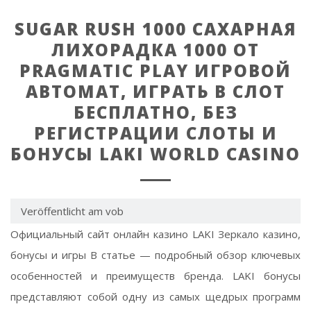
SUGAR RUSH 1000 САХАРНАЯ
ЛИХОРАДКА 1000 ОТ
PRAGMATIC PLAY ИГРОВОЙ
АВТОМАТ, ИГРАТЬ В СЛОТ
БЕСПЛАТНО, БЕЗ
РЕГИСТРАЦИИ СЛОТЫ И
БОНУСЫ LAKI WORLD CASINO
Veröffentlicht am vob
Официальный сайт онлайн казино LAKI Зеркало казино,
бонусы и игры В статье — подробный обзор ключевых
особенностей и преимуществ бренда. LAKI бонусы
представляют собой одну из самых щедрых программ