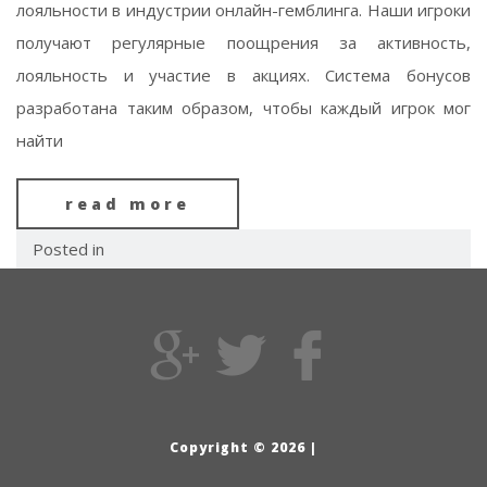
лояльности в индустрии онлайн-гемблинга. Наши игроки
получают регулярные поощрения за активность,
лояльность и участие в акциях. Система бонусов
разработана таким образом, чтобы каждый игрок мог
найти
read more
Posted in
Copyright © 2026 |