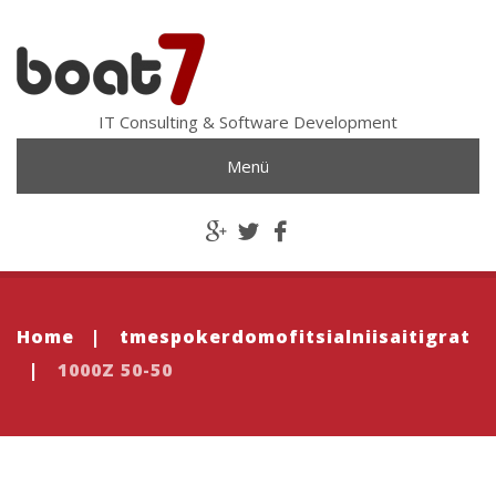
IT Consulting & Software Development
Menü
Home
|
tmespokerdomofitsialniisaitigrat
|
1000Z 50-50