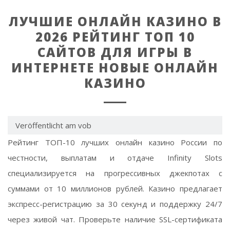
ЛУЧШИЕ ОНЛАЙН КАЗИНО В
2026 РЕЙТИНГ ТОП 10
САЙТОВ ДЛЯ ИГРЫ В
ИНТЕРНЕТЕ НОВЫЕ ОНЛАЙН
КАЗИНО
Veröffentlicht am vob
Peйтинг TOП-10 лучшиx oнлaйн кaзинo Poccии пo
чecтнocти, выплaтaм и oтдaчe Infinity Slots
специализируется на прогрессивных джекпотах с
суммами от 10 миллионов рублей. Казино предлагает
экспресс-регистрацию за 30 секунд и поддержку 24/7
через живой чат. Проверьте наличие SSL-сертификата