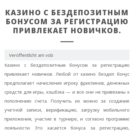
КАЗИНО С БЕЗДЕПОЗИТНЫМ
БОНУСОМ ЗА РЕГИСТРАЦИЮ
ПРИВЛЕКАЕТ НОВИЧКОВ.
Veröffentlicht am vob
Казино с бездепозитным бонусом за регистрацию
привлекает новичков. Любой от казино бездеп бонус
предполагает начисление игроку фриспинов, денежных
средств для игры, кэшбэка — и все они не привязаны к
пополнению счета. Получить их можно за создание
учетной записи, верификацию, загрузку мобильного
приложения, участие в турнире, и согласно программе
лояльности. Это касается бонуса за регистрацию,