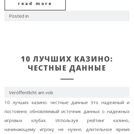
read more
Posted in
10 ЛУЧШИХ КАЗИНО:
ЧЕСТНЫЕ ДАННЫЕ
Veröffentlicht am vob
10 лучших казино: честные данные Это надежный и
постоянно обновляемый источник данных о надежных
игровых клубах. Используя рейтинг казино,
начинающему игроку не нужно длительное время