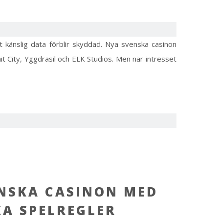
t känslig data förblir skyddad. Nya svenska casinon
mit City, Yggdrasil och ELK Studios. Men när intresset
ENSKA CASINON MED
KA SPELREGLER