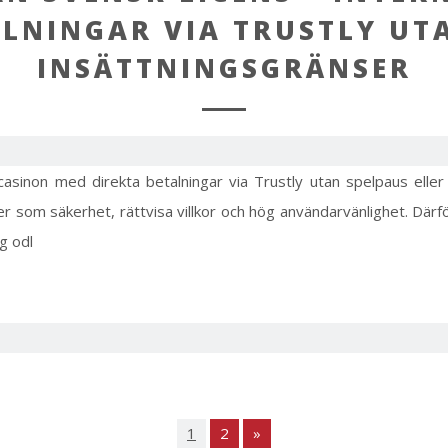
LNINGAR VIA TRUSTLY UT
INSÄTTNINGSGRÄNSER
 casinon med direkta betalningar via Trustly utan spelpaus eller
er som säkerhet, rättvisa villkor och hög användarvänlighet. Därfö
g odl
1
2
»