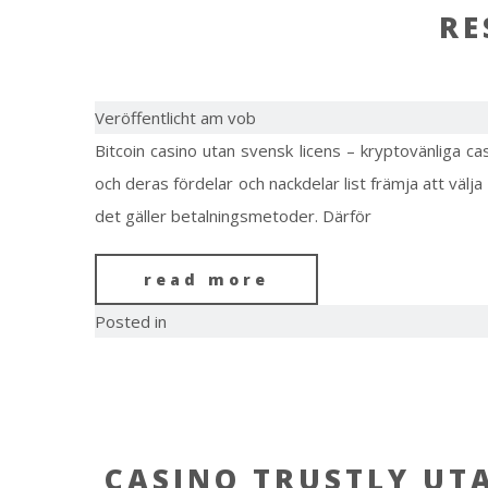
RE
Veröffentlicht am vob
Bitcoin casino utan svensk licens – kryptovänliga ca
och deras fördelar och nackdelar list främja att välj
det gäller betalningsmetoder. Därför
read more
Posted in
CASINO TRUSTLY UTA