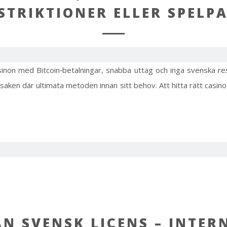
STRIKTIONER ELLER SPELP
sinon med Bitcoin‑betalningar, snabba uttag och inga svenska res
a saken där ultimata metoden innan sitt behov. Att hitta rätt casino
N SVENSK LICENS – INTE