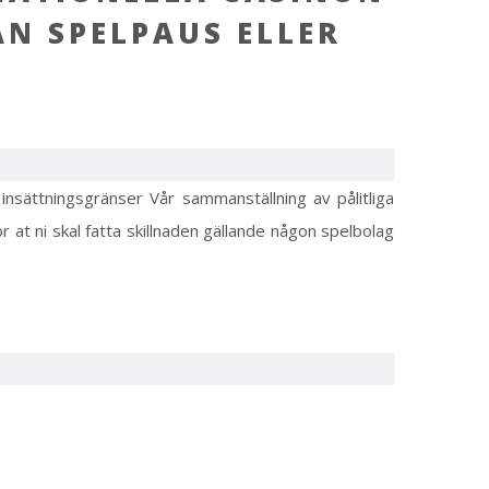
AN SPELPAUS ELLER
 insättningsgränser Vår sammanställning av pålitliga
r at ni skal fatta skillnaden gällande någon spelbolag