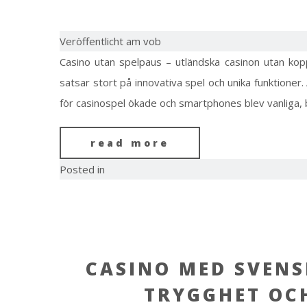
Veröffentlicht am vob
Casino utan spelpaus – utländska casinon utan kopp
satsar stort på innovativa spel och unika funktioner.
för casinospel ökade och smartphones blev vanliga,
read more
Posted in
CASINO MED SVENS
TRYGGHET OCH