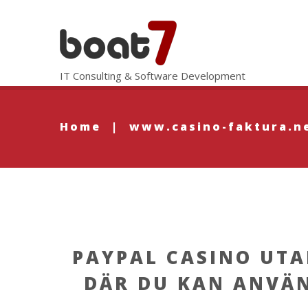
IT Consulting & Software Development
Home
|
www.casino-faktura.n
PAYPAL CASINO UTA
DÄR DU KAN ANVÄN