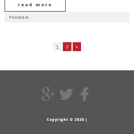
read more
Posted in
1
2
»
P
A
G
E
S
:
Copyright © 2026 |