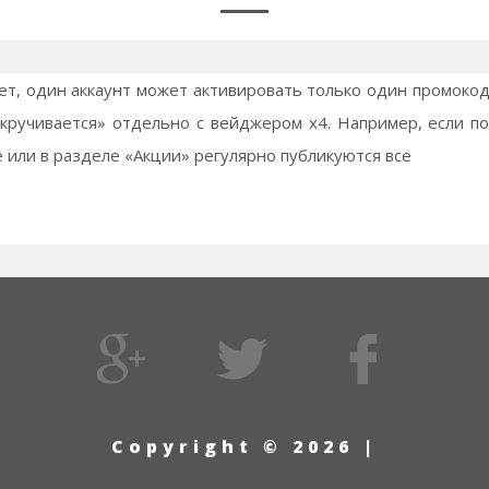
т, один аккаунт может активировать только один промоко
ткручивается» отдельно с вейджером х4. Например, если п
е или в разделе «Акции» регулярно публикуются все
Copyright © 2026 |