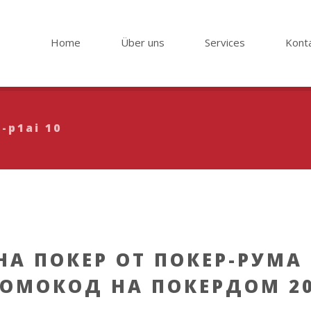
Home
Über uns
Services
Kont
-p1ai 10
НА ПОКЕР ОТ ПОКЕР-РУМА
ОМОКОД НА ПОКЕРДОМ 2