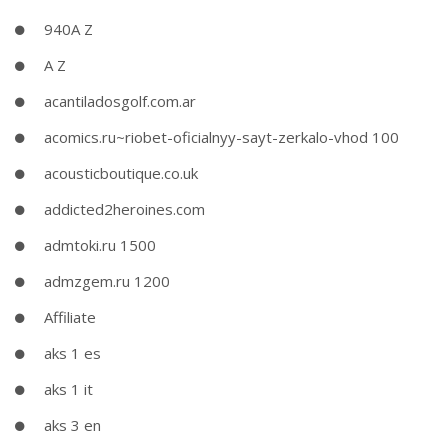
940A Z
A Z
acantiladosgolf.com.ar
acomics.ru~riobet-oficialnyy-sayt-zerkalo-vhod 100
acousticboutique.co.uk
addicted2heroines.com
admtoki.ru 1500
admzgem.ru 1200
Affiliate
aks 1 es
aks 1 it
aks 3 en