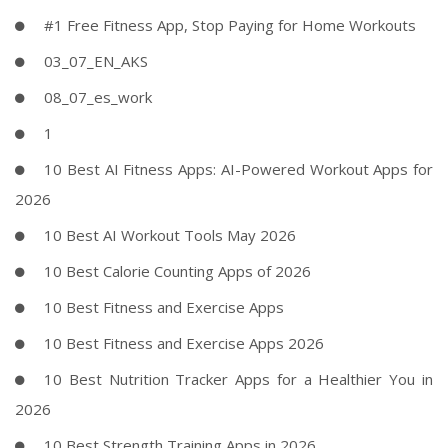
#1 Free Fitness App, Stop Paying for Home Workouts
03_07_EN_AKS
08_07_es_work
1
10 Best AI Fitness Apps: AI-Powered Workout Apps for
2026
10 Best AI Workout Tools May 2026
10 Best Calorie Counting Apps of 2026
10 Best Fitness and Exercise Apps
10 Best Fitness and Exercise Apps 2026
10 Best Nutrition Tracker Apps for a Healthier You in
2026
10 Best Strength Training Apps in 2026