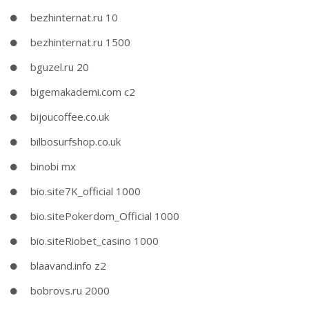
bezhinternat.ru 10
bezhinternat.ru 1500
bguzel.ru 20
bigemakademi.com c2
bijoucoffee.co.uk
bilbosurfshop.co.uk
binobi mx
bio.site7K_official 1000
bio.sitePokerdom_Official 1000
bio.siteRiobet_casino 1000
blaavand.info z2
bobrovs.ru 2000