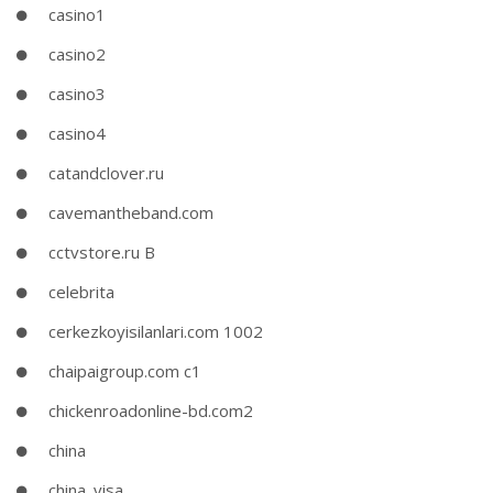
casino1
casino2
casino3
casino4
catandclover.ru
cavemantheband.com
cctvstore.ru B
celebrita
cerkezkoyisilanlari.com 1002
chaipaigroup.com c1
chickenroadonline-bd.com2
china
china_visa