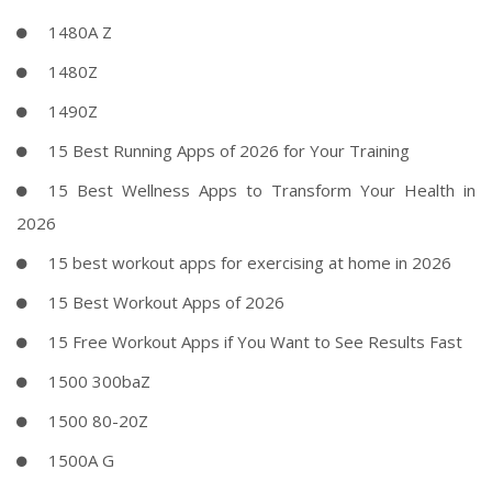
1480A Z
1480Z
1490Z
15 Best Running Apps of 2026 for Your Training
15 Best Wellness Apps to Transform Your Health in
2026
15 best workout apps for exercising at home in 2026
15 Best Workout Apps of 2026
15 Free Workout Apps if You Want to See Results Fast
1500 300baZ
1500 80-20Z
1500A G