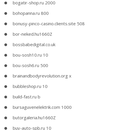
bogatir-shop.ru 2000
bohopanna.ru 800
bonusy-pinco-casino.clients.site 508
bor-neked.hu1660Z
bossbabedigital.co.uk
bou-sosh10.ru 10
bou-sosh6.ru 500
brainandbodyrevolution.org x
bubbleshop.ru 10
build-fast.ru b
bursaguvenelektrik.com 1000
butorgaleria.hu1660Z
buy-auto-spb.ru 10