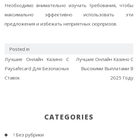
Необходимо внимательно изучать требования, чтобы
максимально эффективно использовать эти
предложения и избежать неприятных сюрпризов.
Posted in
Лучшие Онлайн Казино С
Лучшие Онлайн Казино С
Paysafecard Для Безопасных
Высокими Выплатами В
Ставок
2025 Году
CATEGORIES
! Без рубрики