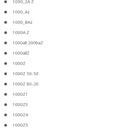
1000_2A Z
1000_Az
1000_BAz
1000A Z
1000all 200baZ
1000allZ
1000Z
1000Z 50-50
1000Z 80-20
1000Z1
1000Z3
1000Z4
1000Z5