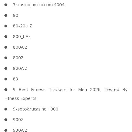
7kcasinojam.co.com 4004
80
80-20allZ
800_bAz
800A Z
800Z
820A Z
83
9 Best Fitness Trackers for Men 2026, Tested By
Fitness Experts
9-sotok.rucasino 1000
900Z
930A Z