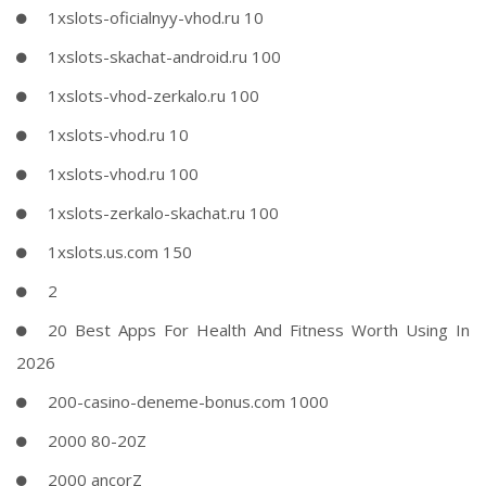
1xslots-oficialnyy-vhod.ru 10
1xslots-skachat-android.ru 100
1xslots-vhod-zerkalo.ru 100
1xslots-vhod.ru 10
1xslots-vhod.ru 100
1xslots-zerkalo-skachat.ru 100
1xslots.us.com 150
2
20 Best Apps For Health And Fitness Worth Using In
2026
200-casino-deneme-bonus.com 1000
2000 80-20Z
2000 ancorZ