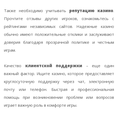
Также необходимо учитывать
репутацию казино
.
Прочтите отзывы других игроков, ознакомьтесь с
рейтингами независимых сайтов. Надежные казино
обычно имеют положительные отклики и заслуживают
доверия благодаря прозрачной политике и честным
играм.
Качество
клиентской поддержки
– еще один
важный фактор. Ищите казино, которое предоставляет
круглосуточную поддержку через чат, электронную
почту или телефон. Быстрая и профессиональная
помощь при возникновении проблем или вопросов
играет важную роль в комфорте игры.