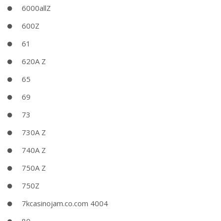
6000allZ
600Z
61
620A Z
65
69
73
730A Z
740A Z
750A Z
750Z
7kcasinojam.co.com 4004
80