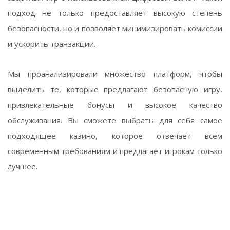
подход не только предоставляет высокую степень
безопасности, но и позволяет минимизировать комиссии
и ускорить транзакции.
Мы проанализировали множество платформ, чтобы
выделить те, которые предлагают безопасную игру,
привлекательные бонусы и высокое качество
обслуживания. Вы сможете выбрать для себя самое
подходящее казино, которое отвечает всем
современным требованиям и предлагает игрокам только
лучшее.