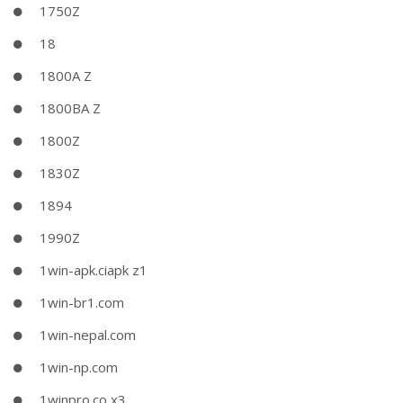
1750Z
18
1800A Z
1800BA Z
1800Z
1830Z
1894
1990Z
1win-apk.ciapk z1
1win-br1.com
1win-nepal.com
1win-np.com
1winpro.co x3