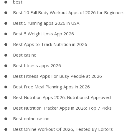
best
Best 10 Full Body Workout Apps of 2026 for Beginners
Best 5 running apps 2026 in USA
Best 5 Weight Loss App 2026
Best Apps to Track Nutrition in 2026
Best casino
Best fitness apps 2026
Best Fitness Apps For Busy People at 2026
Best Free Meal Planning Apps in 2026
Best Nutrition Apps 2026: Nutritionist Approved
Best Nutrition Tracker Apps in 2026: Top 7 Picks
Best online casino
Best Online Workout Of 2026, Tested By Editors