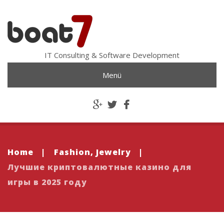
IT Consulting & Software Development
Menü
Home
|
Fashion, Jewelry
|
Лучшие криптовалютные казино для
игры в 2025 году