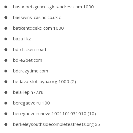
basaribet-guncel-giris-adresi.com 1000
basswins-casino.co.uk c
batikentcicekci.com 1000
baza1.kz
bd-chicken-road
bd-e2bet.com
bdcrazytime.com
bedava-slot-oyna.org 1000 (2)
bela-lepin77.ru
beregaevo.ru 100
beregaevo.runews1021101031010 (10)
berkeleysouthsidecompletestreets.org x5