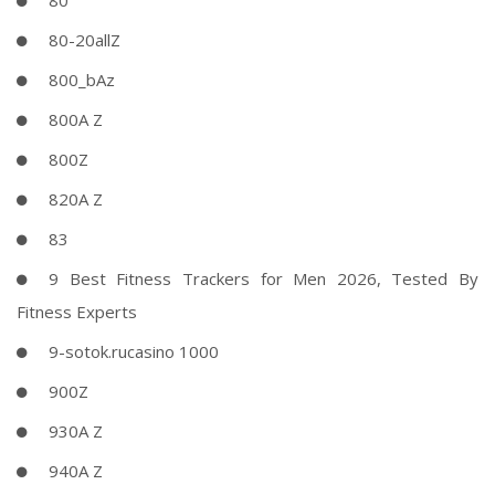
80-20allZ
800_bAz
800A Z
800Z
820A Z
83
9 Best Fitness Trackers for Men 2026, Tested By
Fitness Experts
9-sotok.rucasino 1000
900Z
930A Z
940A Z