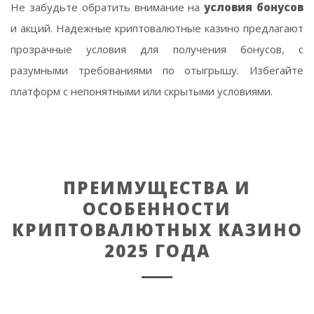
Не забудьте обратить внимание на
условия бонусов
и акций. Надежные криптовалютные казино предлагают
прозрачные условия для получения бонусов, с
разумными требованиями по отыгрышу. Избегайте
платформ с непонятными или скрытыми условиями.
ПРЕИМУЩЕСТВА И
ОСОБЕННОСТИ
КРИПТОВАЛЮТНЫХ КАЗИНО
2025 ГОДА