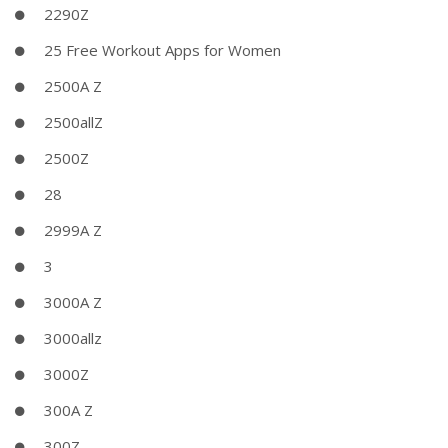
2290Z
25 Free Workout Apps for Women
2500A Z
2500allZ
2500Z
28
2999A Z
3
3000A Z
3000allz
3000Z
300A Z
300Z