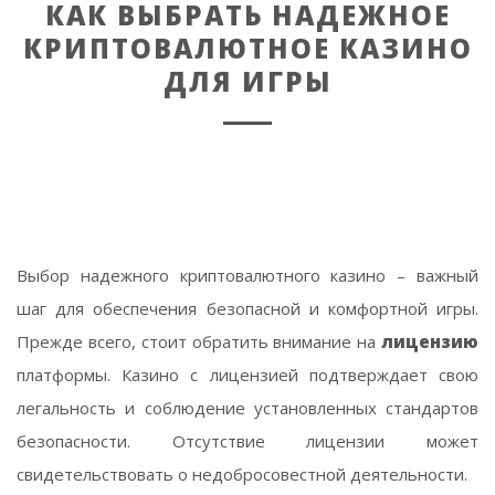
КАК ВЫБРАТЬ НАДЕЖНОЕ
КРИПТОВАЛЮТНОЕ КАЗИНО
ДЛЯ ИГРЫ
Выбор надежного криптовалютного казино – важный
шаг для обеспечения безопасной и комфортной игры.
Прежде всего, стоит обратить внимание на
лицензию
платформы. Казино с лицензией подтверждает свою
легальность и соблюдение установленных стандартов
безопасности. Отсутствие лицензии может
свидетельствовать о недобросовестной деятельности.