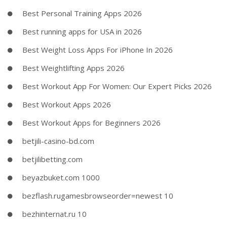
Best Personal Training Apps 2026
Best running apps for USA in 2026
Best Weight Loss Apps For iPhone In 2026
Best Weightlifting Apps 2026
Best Workout App For Women: Our Expert Picks 2026
Best Workout Apps 2026
Best Workout Apps for Beginners 2026
betjili-casino-bd.com
betjilibetting.com
beyazbuket.com 1000
bezflash.rugamesbrowseorder=newest 10
bezhinternat.ru 10