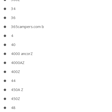
34
36
365campers.com b
4
40
4000 ancorZ
4000AZ
400Z
44
450A Z
450Z
48