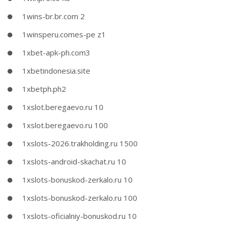
1wins-br.br.com 2
1winsperu.comes-pe z1
1xbet-apk-ph.com3
1xbetindonesia.site
1xbetph.ph2
1xslot.beregaevo.ru 10
1xslot.beregaevo.ru 100
1xslots-2026.trakholding.ru 1500
1xslots-android-skachat.ru 10
1xslots-bonuskod-zerkalo.ru 10
1xslots-bonuskod-zerkalo.ru 100
1xslots-oficialniy-bonuskod.ru 10