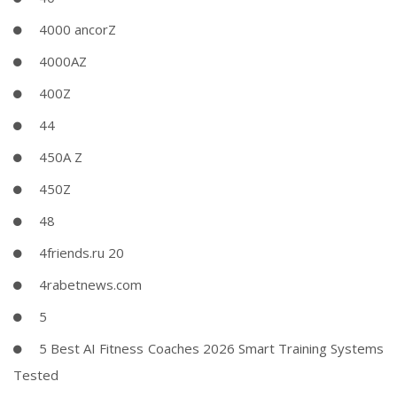
4000 ancorZ
4000AZ
400Z
44
450A Z
450Z
48
4friends.ru 20
4rabetnews.com
5
5 Best AI Fitness Coaches 2026 Smart Training Systems
Tested