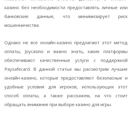
казино без необходимости предоставлять личные или
банковские данные, что минимизирует риск
мошенничества.
Однако не все онлайн-казино предлагают этот метод
оплаты,
Joycasino
и важно знать, какие платформы
обеспечивают качественные услуги с поддержкой
Paysafecard. В данной статье мы рассмотрим лучшие
онлайн-казино, которые предоставляют безопасные и
удобные условия для игроков, использующих этот
способ оплаты, а также расскажем, на что стоит
обращать внимание при выборе казино для игры.