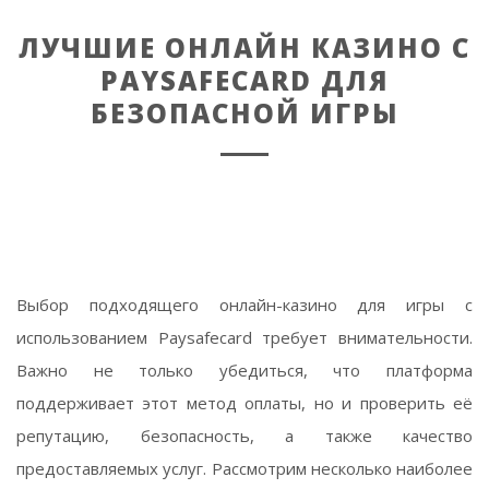
ЛУЧШИЕ ОНЛАЙН КАЗИНО С
PAYSAFECARD ДЛЯ
БЕЗОПАСНОЙ ИГРЫ
Выбор подходящего онлайн-казино для игры с
использованием Paysafecard требует внимательности.
Важно не только убедиться, что платформа
поддерживает этот метод оплаты, но и проверить её
репутацию, безопасность, а также качество
предоставляемых услуг. Рассмотрим несколько наиболее