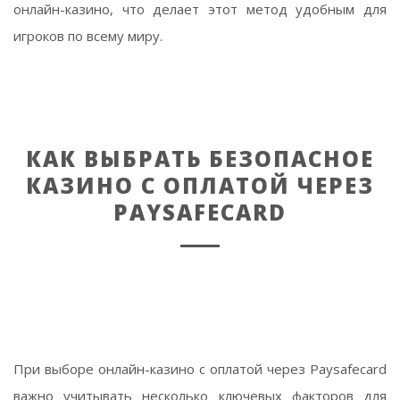
онлайн-казино, что делает этот метод удобным для
игроков по всему миру.
КАК ВЫБРАТЬ БЕЗОПАСНОЕ
КАЗИНО С ОПЛАТОЙ ЧЕРЕЗ
PAYSAFECARD
При выборе онлайн-казино с оплатой через Paysafecard
важно учитывать несколько ключевых факторов для