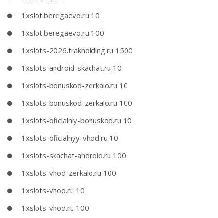
1xslot.beregaevo.ru 10
1xslot.beregaevo.ru 100
1xslots-2026.trakholding.ru 1500
1xslots-android-skachat.ru 10
1xslots-bonuskod-zerkalo.ru 10
1xslots-bonuskod-zerkalo.ru 100
1xslots-oficialniy-bonuskod.ru 10
1xslots-oficialnyy-vhod.ru 10
1xslots-skachat-android.ru 100
1xslots-vhod-zerkalo.ru 100
1xslots-vhod.ru 10
1xslots-vhod.ru 100