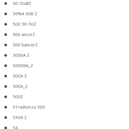
50-50allZ
50%A 50B Z
500 50-50Z
500 ancorZ
500 bancorZ
5000A Z
5000BA_Z
500A Z
500A_Z
500Z
51radost.ru 500
530A Z
54