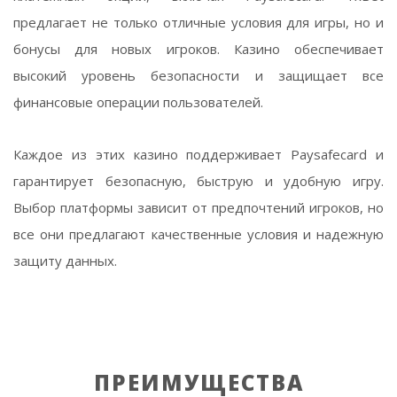
предлагает не только отличные условия для игры, но и
бонусы для новых игроков. Казино обеспечивает
высокий уровень безопасности и защищает все
финансовые операции пользователей.
Каждое из этих казино поддерживает Paysafecard и
гарантирует безопасную, быструю и удобную игру.
Выбор платформы зависит от предпочтений игроков, но
все они предлагают качественные условия и надежную
защиту данных.
ПРЕИМУЩЕСТВА