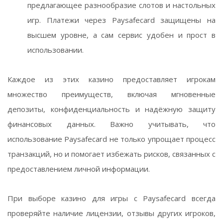
предлагающее разнообразие слотов и настольных
игр. Платежи через Paysafecard защищены на
высшем уровне, а сам сервис удобен и прост в
использовании.
Каждое из этих казино предоставляет игрокам
множество преимуществ, включая мгновенные
депозиты, конфиденциальность и надёжную защиту
финансовых данных. Важно учитывать, что
использование Paysafecard не только упрощает процесс
транзакций, но и помогает избежать рисков, связанных с
предоставлением личной информации.
При выборе казино для игры с Paysafecard всегда
проверяйте наличие лицензии, отзывы других игроков,