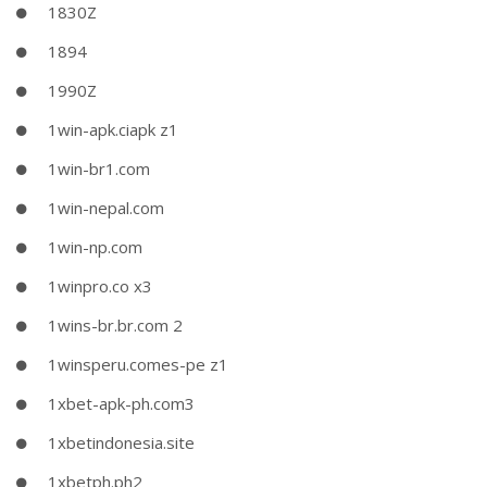
1830Z
1894
1990Z
1win-apk.ciapk z1
1win-br1.com
1win-nepal.com
1win-np.com
1winpro.co x3
1wins-br.br.com 2
1winsperu.comes-pe z1
1xbet-apk-ph.com3
1xbetindonesia.site
1xbetph.ph2