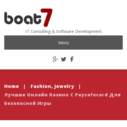
IT Consulting & Software Development
Menü
Home
|
Fashion, Jewelry
|
Лучшие Онлайн Казино С Paysafecard Для
Безопасной Игры