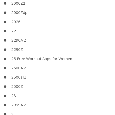
2000Z2
2000Zdp
2026
22
2290A Z
2290Z
25 Free Workout Apps for Women
2500A Z
2500allZ
2500Z
28
2999A Z
3