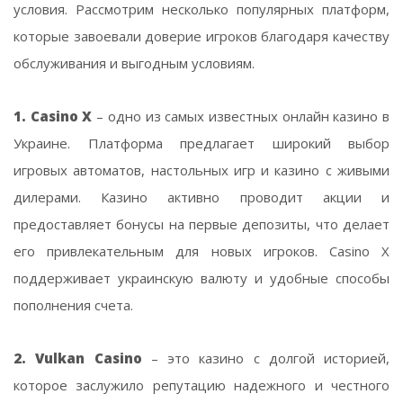
условия. Рассмотрим несколько популярных платформ,
которые завоевали доверие игроков благодаря качеству
обслуживания и выгодным условиям.
1. Casino X
– одно из самых известных онлайн казино в
Украине. Платформа предлагает широкий выбор
игровых автоматов, настольных игр и казино с живыми
дилерами. Казино активно проводит акции и
предоставляет бонусы на первые депозиты, что делает
его привлекательным для новых игроков. Casino X
поддерживает украинскую валюту и удобные способы
пополнения счета.
2. Vulkan Casino
– это казино с долгой историей,
которое заслужило репутацию надежного и честного