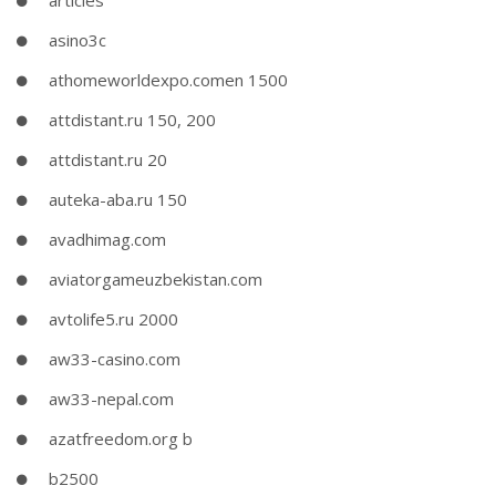
asino3c
athomeworldexpo.comen 1500
attdistant.ru 150, 200
attdistant.ru 20
auteka-aba.ru 150
avadhimag.com
aviatorgameuzbekistan.com
avtolife5.ru 2000
aw33-casino.com
aw33-nepal.com
azatfreedom.org b
b2500