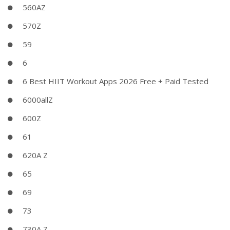
560AZ
570Z
59
6
6 Best HIIT Workout Apps 2026 Free + Paid Tested
6000allZ
600Z
61
620A Z
65
69
73
730A Z