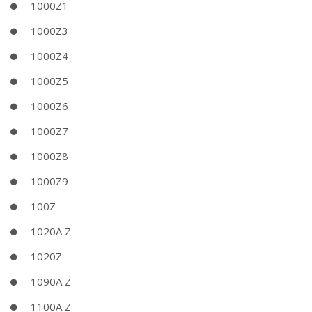
1000Z1
1000Z3
1000Z4
1000Z5
1000Z6
1000Z7
1000Z8
1000Z9
100Z
1020A Z
1020Z
1090A Z
1100A Z