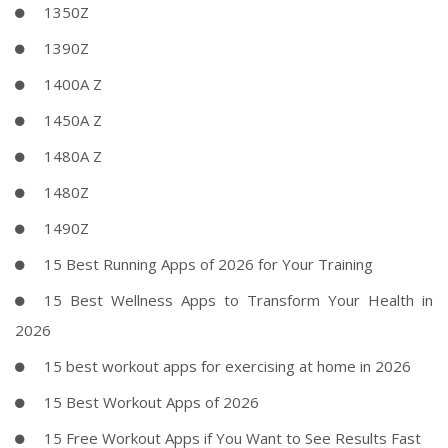
1350Z
1390Z
1400A Z
1450A Z
1480A Z
1480Z
1490Z
15 Best Running Apps of 2026 for Your Training
15 Best Wellness Apps to Transform Your Health in
2026
15 best workout apps for exercising at home in 2026
15 Best Workout Apps of 2026
15 Free Workout Apps if You Want to See Results Fast