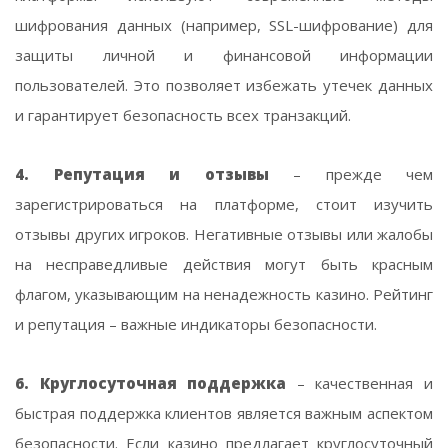
шифрования данных (например, SSL-шифрование) для
защиты личной и финансовой информации
пользователей. Это позволяет избежать утечек данных
и гарантирует безопасность всех транзакций.
4. Репутация и отзывы
– прежде чем
зарегистрироваться на платформе, стоит изучить
отзывы других игроков. Негативные отзывы или жалобы
на несправедливые действия могут быть красным
флагом, указывающим на ненадежность казино. Рейтинг
и репутация – важные индикаторы безопасности.
6. Круглосуточная поддержка
– качественная и
быстрая поддержка клиентов является важным аспектом
безопасности. Если казино предлагает круглосуточный