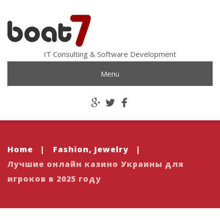
IT Consulting & Software Development
Menü
Home
|
Fashion, Jewelry
|
Лучшие онлайн казино Украины для
игроков в 2025 году