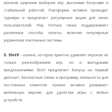
игроков широким выбором игр, высокими бонусами и
стабильной работой. Платформа активно проводит
турниры и предлагает регулярные акции для своих
пользователей. Play Fortuna также поддерживает
различные способы оплаты, включая популярные
украинские платежные системы.
5. SlotV
– казино, которое приятно удивляет игроков не
только разнообразием игр, но и выгодными
предложениями. SlotV предлагает бонусы на первый
депозит, бесплатные спины и программу лояльности для
постоянных клиентов. Казино активно развивает
мобильную версию для удобства игры с любых
устройств.