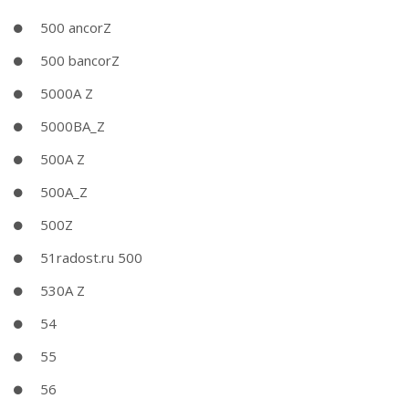
500 ancorZ
500 bancorZ
5000A Z
5000BA_Z
500A Z
500A_Z
500Z
51radost.ru 500
530A Z
54
55
56