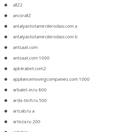
allZ2
ancorallZ
antalyaototamircilerodasi.com a
antalyaototamircilerodasi.com b
antsaat.com
antsaat.com 1000
apk4rabet.com2
appliancemovingcompanies.com 1000
arbalet-in.ru 800
arda-tech.ru 500
artcab.ru a
arteza.ru 200
articles