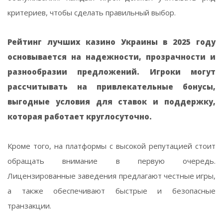
критериев, чтобы сделать правильный выбор.
Рейтинг лучших казино Украины в 2025 году
основывается на надежности, прозрачности и
разнообразии предложений. Игроки могут
рассчитывать на привлекательные бонусы,
выгодные условия для ставок и поддержку,
которая работает круглосуточно.
Кроме того, на платформы с высокой репутацией стоит
обращать внимание в первую очередь.
Лицензированные заведения предлагают честные игры,
а также обеспечивают быстрые и безопасные
транзакции.