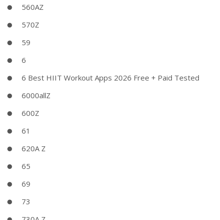
560AZ
570Z
59
6
6 Best HIIT Workout Apps 2026 Free + Paid Tested
6000allZ
600Z
61
620A Z
65
69
73
730A Z