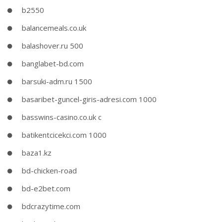
b2550
balancemeals.co.uk
balashover.ru 500
banglabet-bd.com
barsuki-adm.ru 1500
basaribet-guncel-giris-adresi.com 1000
basswins-casino.co.uk c
batikentcicekci.com 1000
baza1.kz
bd-chicken-road
bd-e2bet.com
bdcrazytime.com