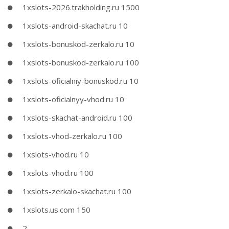
1xslots-2026.trakholding.ru 1500
1xslots-android-skachat.ru 10
1xslots-bonuskod-zerkalo.ru 10
1xslots-bonuskod-zerkalo.ru 100
1xslots-oficialniy-bonuskod.ru 10
1xslots-oficialnyy-vhod.ru 10
1xslots-skachat-android.ru 100
1xslots-vhod-zerkalo.ru 100
1xslots-vhod.ru 10
1xslots-vhod.ru 100
1xslots-zerkalo-skachat.ru 100
1xslots.us.com 150
2