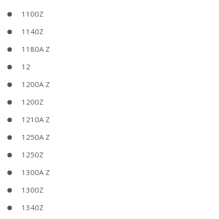
1100Z
1140Z
1180A Z
12
1200A Z
1200Z
1210A Z
1250A Z
1250Z
1300A Z
1300Z
1340Z