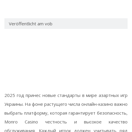
Veröffentlicht am vob
Рейтинг лучших
казино Украины
для игроков в 2025
году
2025 год принес новые стандарты в мире азартных игр
Украины. На фоне растущего числа онлайн-казино важно
выбрать платформу, которая гарантирует безопасность,
Monro Casino
честность и высокое качество
обслуживания. Каждый игрок должен учитывать ряд