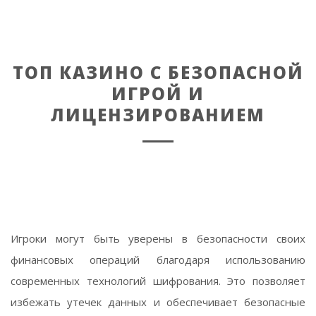
ТОП КАЗИНО С БЕЗОПАСНОЙ
ИГРОЙ И
ЛИЦЕНЗИРОВАНИЕМ
Игроки могут быть уверены в безопасности своих
финансовых операций благодаря использованию
современных технологий шифрования. Это позволяет
избежать утечек данных и обеспечивает безопасные