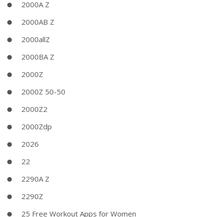
2000A Z
2000AB Z
2000allZ
2000BA Z
2000Z
2000Z 50-50
2000Z2
2000Zdp
2026
22
2290A Z
2290Z
25 Free Workout Apps for Women