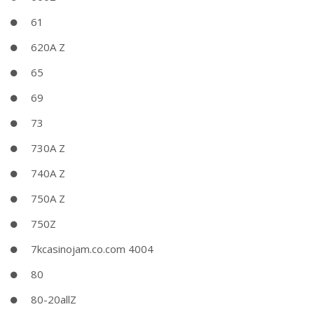
61
620A Z
65
69
73
730A Z
740A Z
750A Z
750Z
7kcasinojam.co.com 4004
80
80-20allZ