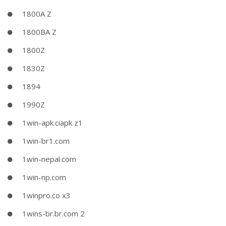
1800A Z
1800BA Z
1800Z
1830Z
1894
1990Z
1win-apk.ciapk z1
1win-br1.com
1win-nepal.com
1win-np.com
1winpro.co x3
1wins-br.br.com 2