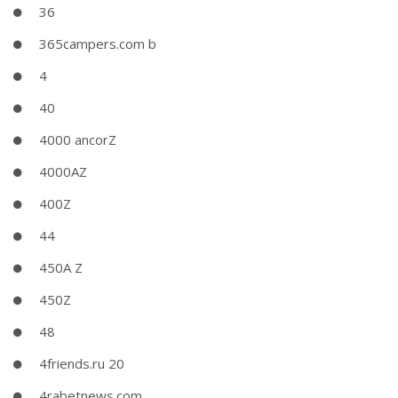
36
365campers.com b
4
40
4000 ancorZ
4000AZ
400Z
44
450A Z
450Z
48
4friends.ru 20
4rabetnews.com