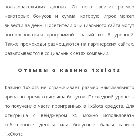
пользовательских данных. От него зависит размер
некоторых бонусов и сумма, которую игрок может
вывести за день. Посетители официального сайта могут
воспользоваться программой званий из 6 уровней.
Также промокоды размещаются на партнерских сайтах,
разыгрываются в социальных сетях компании.
Отзывы о казино 1xslots
Казино 1xSlots не ограничивает размер максимального
приза во время отыгрыша бонусов. Последний уровень
по получению части проигранных в 1xSlots средств. Для
отыгрыша с вейджером x5 можно использовать
собственные деньги или бонусные баллы казино
1хСлотс.