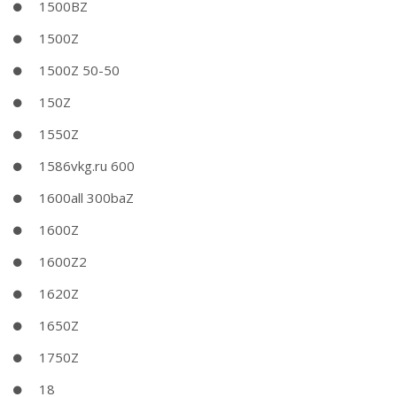
1500BZ
1500Z
1500Z 50-50
150Z
1550Z
1586vkg.ru 600
1600all 300baZ
1600Z
1600Z2
1620Z
1650Z
1750Z
18