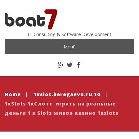
IT Consulting & Software Development
Menü
Home
|
1xslot.beregaevo.ru 10
|
1xSlots 1хСлотс ️ играть на реальные
деньги 1 x Slots живое казино 1xslots