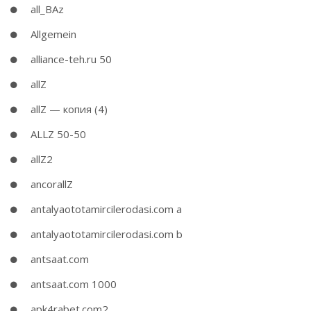
all_BAz
Allgemein
alliance-teh.ru 50
allZ
allZ — копия (4)
ALLZ 50-50
allZ2
ancorallZ
antalyaototamircilerodasi.com a
antalyaototamircilerodasi.com b
antsaat.com
antsaat.com 1000
apk4rabet.com2