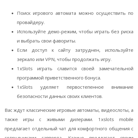
Поиск игрового автомата можно осуществить по
провайдеру.
Используйте демо-режим, чтобы играть без риска
и выбрать свои фавориты.
Если доступ к сайту затруднен, используйте
зеркало или VPN, чтобы продолжать игру.
1xSlots играть славится своей замечательной
программой приветственного бонуса.
1xSlots уделяет первостепенное внимание
безопасности данных своих клиентов.
Вас ждут классические игровые автоматы, видеослоты, а
также игры с живыми дилерами. 1xslots mobile
предлагает отдельный чат для комфортного общения с
сотрудниками саппорта. Казино предлагает своим