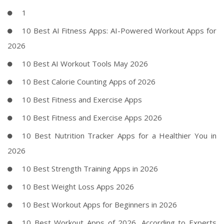
1
10 Best AI Fitness Apps: AI-Powered Workout Apps for
2026
10 Best AI Workout Tools May 2026
10 Best Calorie Counting Apps of 2026
10 Best Fitness and Exercise Apps
10 Best Fitness and Exercise Apps 2026
10 Best Nutrition Tracker Apps for a Healthier You in
2026
10 Best Strength Training Apps in 2026
10 Best Weight Loss Apps 2026
10 Best Workout Apps for Beginners in 2026
10 Best Workout Apps of 2026, According to Experts