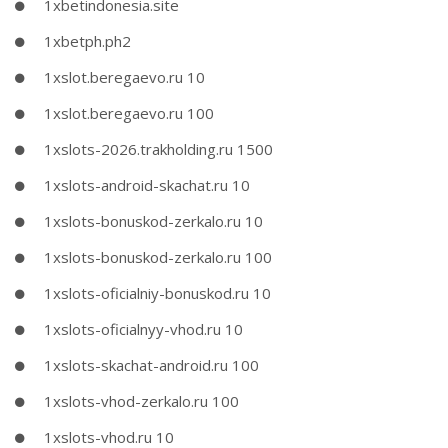
1xbetindonesia.site
1xbetph.ph2
1xslot.beregaevo.ru 10
1xslot.beregaevo.ru 100
1xslots-2026.trakholding.ru 1500
1xslots-android-skachat.ru 10
1xslots-bonuskod-zerkalo.ru 10
1xslots-bonuskod-zerkalo.ru 100
1xslots-oficialniy-bonuskod.ru 10
1xslots-oficialnyy-vhod.ru 10
1xslots-skachat-android.ru 100
1xslots-vhod-zerkalo.ru 100
1xslots-vhod.ru 10