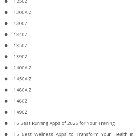
1250Z
1300A Z
1300Z
1340Z
1350Z
1390Z
1400A Z
1450A Z
1480A Z
1480Z
1490Z
15 Best Running Apps of 2026 for Your Training
15 Best Wellness Apps to Transform Your Health in