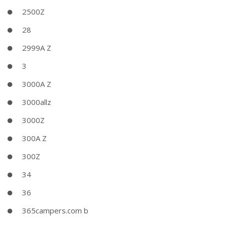
2500Z
28
2999A Z
3
3000A Z
3000allz
3000Z
300A Z
300Z
34
36
365campers.com b