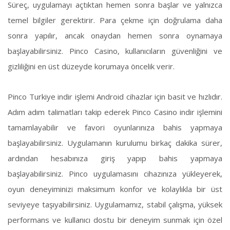
Süreç, uygulamayı açtıktan hemen sonra başlar ve yalnızca
temel bilgiler gerektirir. Para çekme için doğrulama daha
sonra yapılır, ancak onaydan hemen sonra oynamaya
başlayabilirsiniz. Pinco Casino, kullanıcıların güvenliğini ve
gizliliğini en üst düzeyde korumaya öncelik verir.
Pinco Turkiye indir işlemi Android cihazlar için basit ve hızlıdır.
Adım adım talimatları takip ederek Pinco Casino indir işlemini
tamamlayabilir ve favori oyunlarınıza bahis yapmaya
başlayabilirsiniz. Uygulamanın kurulumu birkaç dakika sürer,
ardından hesabınıza giriş yapıp bahis yapmaya
başlayabilirsiniz. Pinco uygulamasını cihazınıza yükleyerek,
oyun deneyiminizi maksimum konfor ve kolaylıkla bir üst
seviyeye taşıyabilirsiniz. Uygulamamız, stabil çalışma, yüksek
performans ve kullanıcı dostu bir deneyim sunmak için özel