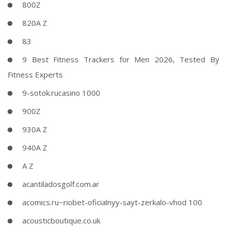
800Z
820A Z
83
9 Best Fitness Trackers for Men 2026, Tested By
Fitness Experts
9-sotok.rucasino 1000
900Z
930A Z
940A Z
A Z
acantiladosgolf.com.ar
acomics.ru~riobet-oficialnyy-sayt-zerkalo-vhod 100
acousticboutique.co.uk