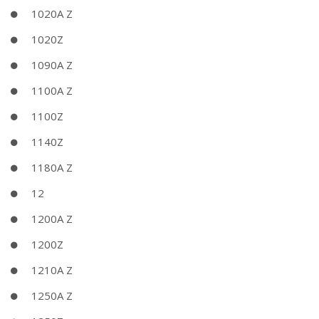
1020A Z
1020Z
1090A Z
1100A Z
1100Z
1140Z
1180A Z
12
1200A Z
1200Z
1210A Z
1250A Z