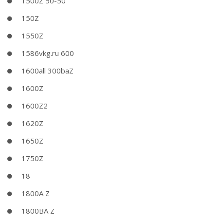
1500Z 50-50
150Z
1550Z
1586vkg.ru 600
1600all 300baZ
1600Z
1600Z2
1620Z
1650Z
1750Z
18
1800A Z
1800BA Z