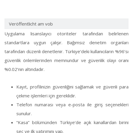
Veröffentlicht am vob
Uygulama lisanslayıcı otoriteler tarafından belirlenen
standartlara uygun çalışır. Bağımsız denetim organları
tarafından düzenli denetlenir. Türkiye’deki kullanıcıların %96’sı
güvenlik önlemlerinden memnundur ve güvenlik olayı oranı
%0.02’nin altındadır.
Kayıt, profilinizin güvenliğini sağlamak ve güvenli para
çekme işlemleri için gereklidir.
Telefon numarası veya e-posta ile giriş seçenekleri
sunulur.
“Kasa” bölümünden Türkiye’de açık kanallardan birini
seç ve ilk yatırımını yap.