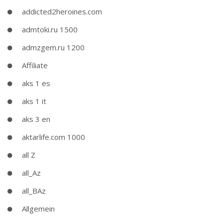
addicted2heroines.com
admtoki.ru 1500
admzgem.ru 1200
Affiliate
aks 1 es
aks 1 it
aks 3 en
aktarlife.com 1000
all Z
all_Az
all_BAz
Allgemein