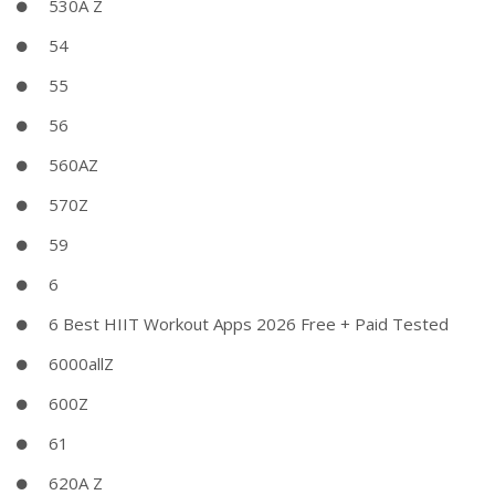
530A Z
54
55
56
560AZ
570Z
59
6
6 Best HIIT Workout Apps 2026 Free + Paid Tested
6000allZ
600Z
61
620A Z