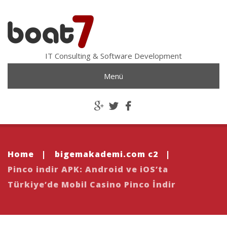
IT Consulting & Software Development
Menü
Home
|
bigemakademi.com c2
|
Pinco indir APK: Android ve iOS’ta
Türkiye’de Mobil Casino Pinco İndir