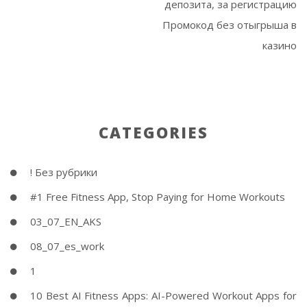
депозита, за регистрацию
Промокод без отыгрыша в
казино
CATEGORIES
! Без рубрики
#1 Free Fitness App, Stop Paying for Home Workouts
03_07_EN_AKS
08_07_es_work
1
10 Best AI Fitness Apps: AI-Powered Workout Apps for