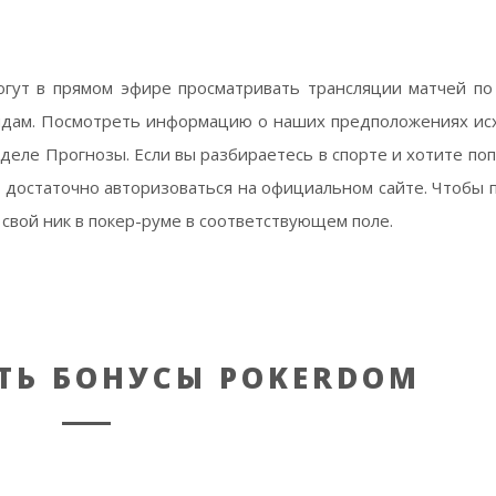
огут в прямом эфире просматривать трансляции матчей по
видам. Посмотреть информацию о наших предположениях ис
деле Прогнозы. Если вы разбираетесь в спорте и хотите по
о достаточно авторизоваться на официальном сайте. Чтобы 
 свой ник в покер-руме в соответствующем поле.
ТЬ БОНУСЫ POKERDOM