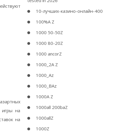
tested in 2026
ействуют
10-лучших-казино-онлайн-400
100%A Z
1000 50-50Z
1000 80-20Z
1000 ancorZ
1000_2A Z
1000_Az
1000_BAz
1000A Z
 азартных
1000all 200baZ
 игры на
1000allZ
ставок на
1000Z