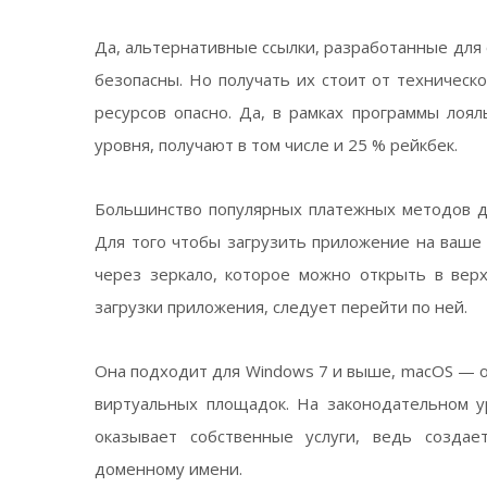
Да, альтернативные ссылки, разработанные для
безопасны. Но получать их стоит от техническ
ресурсов опасно. Да, в рамках программы лоя
уровня, получают в том числе и 25 % рейкбек.
Большинство популярных платежных методов до
Для того чтобы загрузить приложение на ваше 
через зеркало, которое можно открыть в вер
загрузки приложения, следует перейти по ней.
Она подходит для Windows 7 и выше, macOS — от
виртуальных площадок. На законодательном 
оказывает собственные услуги, ведь создае
доменному имени.