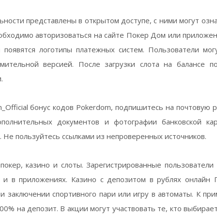
ости представлены в открытом доступе, с ними могут озн
еобходимо авторизоваться на сайте Покер Дом или приложен
 появятся логотипы платежных систем. Пользователи мог
мительной версией. После загрузки слота на балансе по
.
_Official
бонус кодов Pokerdom, подпишитесь на почтовую р
ополнительных документов и фотографии банковской кар
. Не пользуйтесь ссылками из непроверенных источников.
окер, казино и слоты. Зарегистрированные пользователи
е и в приложениях. Казино с депозитом в рублях онлайн
и заключении спортивного пари или игру в автоматы. К при
0% на депозит. В акции могут участвовать те, кто выбирает