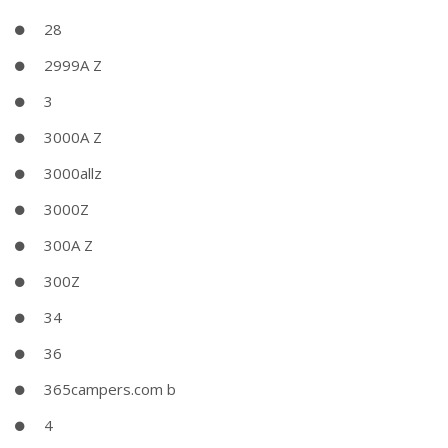
28
2999A Z
3
3000A Z
3000allz
3000Z
300A Z
300Z
34
36
365campers.com b
4