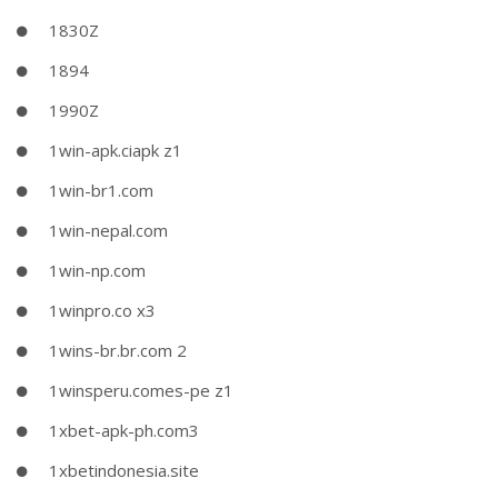
1830Z
1894
1990Z
1win-apk.ciapk z1
1win-br1.com
1win-nepal.com
1win-np.com
1winpro.co x3
1wins-br.br.com 2
1winsperu.comes-pe z1
1xbet-apk-ph.com3
1xbetindonesia.site