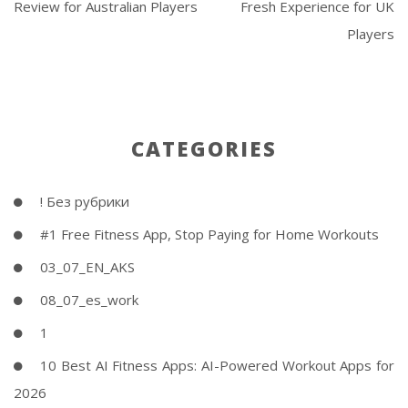
Review for Australian Players
Fresh Experience for UK
Players
CATEGORIES
! Без рубрики
#1 Free Fitness App, Stop Paying for Home Workouts
03_07_EN_AKS
08_07_es_work
1
10 Best AI Fitness Apps: AI-Powered Workout Apps for
2026