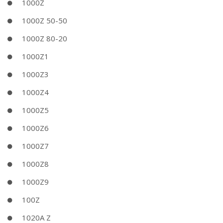
1000Z
1000Z 50-50
1000Z 80-20
1000Z1
1000Z3
1000Z4
1000Z5
1000Z6
1000Z7
1000Z8
1000Z9
100Z
1020A Z