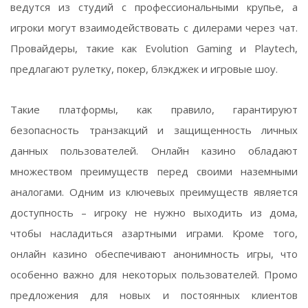
ведутся из студий с профессиональными крупье, а
игроки могут взаимодействовать с дилерами через чат.
Провайдеры, такие как Evolution Gaming и Playtech,
предлагают рулетку, покер, блэкджек и игровые шоу.
Такие платформы, как правило, гарантируют
безопасность транзакций и защищенность личных
данных пользователей. Онлайн казино обладают
множеством преимуществ перед своими наземными
аналогами. Одним из ключевых преимуществ является
доступность – игроку не нужно выходить из дома,
чтобы насладиться азартными играми. Кроме того,
онлайн казино обеспечивают анонимность игры, что
особенно важно для некоторых пользователей. Промо
предложения для новых и постоянных клиентов