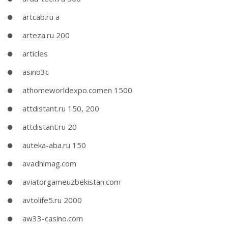
artcab.ru a
arteza.ru 200
articles
asino3c
athomeworldexpo.comen 1500
attdistant.ru 150, 200
attdistant.ru 20
auteka-aba.ru 150
avadhimag.com
aviatorgameuzbekistan.com
avtolife5.ru 2000
aw33-casino.com