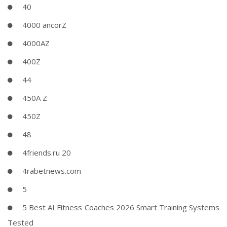
40
4000 ancorZ
4000AZ
400Z
44
450A Z
450Z
48
4friends.ru 20
4rabetnews.com
5
5 Best AI Fitness Coaches 2026 Smart Training Systems
Tested