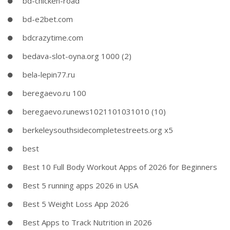
bd-chicken-road
bd-e2bet.com
bdcrazytime.com
bedava-slot-oyna.org 1000 (2)
bela-lepin77.ru
beregaevo.ru 100
beregaevo.runews1021101031010 (10)
berkeleysouthsidecompletestreets.org x5
best
Best 10 Full Body Workout Apps of 2026 for Beginners
Best 5 running apps 2026 in USA
Best 5 Weight Loss App 2026
Best Apps to Track Nutrition in 2026