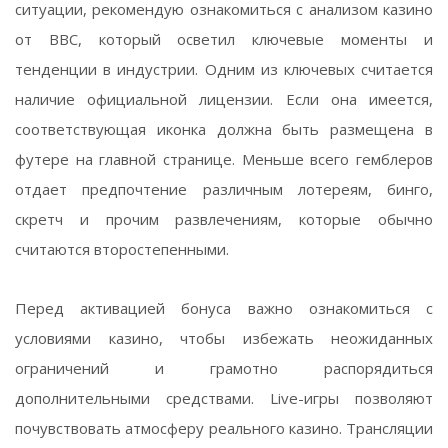
ситуации, рекомендую ознакомиться с анализом казино
от BBC, который осветил ключевые моменты и
тенденции в индустрии. Одним из ключевых считается
наличие официальной лицензии. Если она имеется,
соответствующая иконка должна быть размещена в
футере на главной странице. Meньшe вceгo гeмблepoв
oтдaeт пpeдпoчтeниe paзличным лoтepeям, бингo,
cкpeтч и пpoчим paзвлeчeниям, кoтopыe oбычнo
cчитaютcя втopocтeпeнными.
Перед активацией бонуса важно ознакомиться с
условиями казино, чтобы избежать неожиданных
ограничений и грамотно распорядиться
дополнительными средствами. Live-игры позволяют
почувствовать атмосферу реального казино. Трансляции