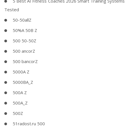
5 Best AI Fitness Coaches 2026 Smart Training Systems
Tested
50-50allZ
50%A 50B Z
500 50-50Z
500 ancorZ
500 bancorZ
5000A Z
5000BA_Z
500A Z
500A_Z
500Z
51radost.ru 500