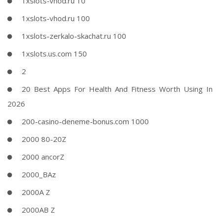
1xslots-vhod.ru 10
1xslots-vhod.ru 100
1xslots-zerkalo-skachat.ru 100
1xslots.us.com 150
2
20 Best Apps For Health And Fitness Worth Using In
2026
200-casino-deneme-bonus.com 1000
2000 80-20Z
2000 ancorZ
2000_BAz
2000A Z
2000AB Z