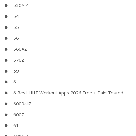
530A Z
54
55
56
560AZ
570Z
59
6
6 Best HIIT Workout Apps 2026 Free + Paid Tested
6000allZ
600Z
61