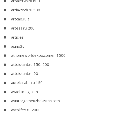
arbalet-in.ru 800
arda-tech.ru 500
artcab.ru a
arteza.ru 200
articles
asino3c
athomeworldexpo.comen 1500
attdistant.ru 150, 200
attdistant.ru 20
auteka-aba.ru 150
avadhimag.com
aviatorgameuzbekistan.com
avtolife5.ru 2000