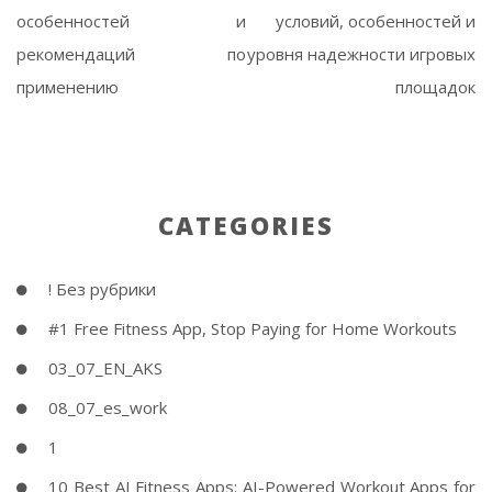
особенностей и
условий, особенностей и
рекомендаций по
уровня надежности игровых
применению
площадок
CATEGORIES
! Без рубрики
#1 Free Fitness App, Stop Paying for Home Workouts
03_07_EN_AKS
08_07_es_work
1
10 Best AI Fitness Apps: AI-Powered Workout Apps for