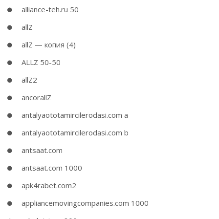
alliance-teh.ru 50
allZ
allZ — копия (4)
ALLZ 50-50
allZ2
ancorallZ
antalyaototamircilerodasi.com a
antalyaototamircilerodasi.com b
antsaat.com
antsaat.com 1000
apk4rabet.com2
appliancemovingcompanies.com 1000