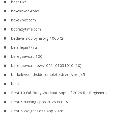
baza1.kz
bd-chicken-road
bd-e2bet.com
bdcrazytime.com
bedava-slot-oyna.org 1000 (2)
bela-lepin77.ru
beregaevo.ru 100
beregaevo.runews1021101031010 (10)
berkeleysouthsidecompletestreets.org x5
best
Best 10 Full Body Workout Apps of 2026 for Beginners
Best 5 running apps 2026 in USA
Best 5 Weight Loss App 2026