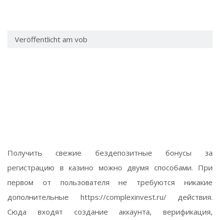
Veröffentlicht am vob
Топ
Бездепозитных
Бонусов казино
Игра Без Риска
Получить свежие бездепозитные бонусы за
регистрацию в казино можно двумя способами. При
первом от пользователя не требуются никакие
дополнительные
https://complexinvest.ru/
действия.
Сюда входят создание аккаунта, верификация,