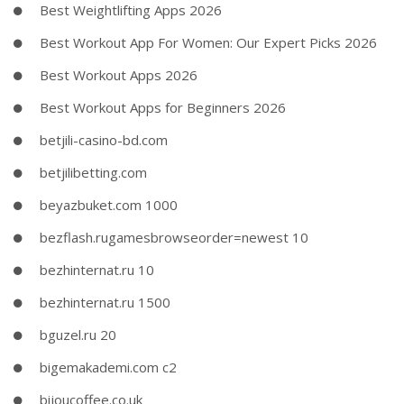
Best Weightlifting Apps 2026
Best Workout App For Women: Our Expert Picks 2026
Best Workout Apps 2026
Best Workout Apps for Beginners 2026
betjili-casino-bd.com
betjilibetting.com
beyazbuket.com 1000
bezflash.rugamesbrowseorder=newest 10
bezhinternat.ru 10
bezhinternat.ru 1500
bguzel.ru 20
bigemakademi.com c2
bijoucoffee.co.uk