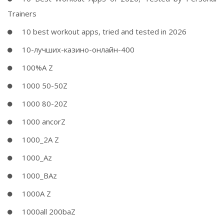
Trainers
10 best workout apps, tried and tested in 2026
10-лучших-казино-онлайн-400
100%A Z
1000 50-50Z
1000 80-20Z
1000 ancorZ
1000_2A Z
1000_Az
1000_BAz
1000A Z
1000all 200baZ