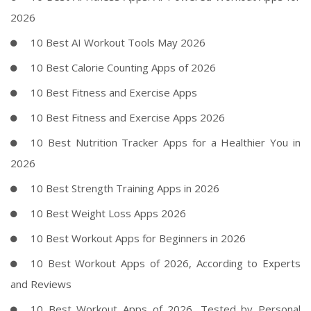
2026
10 Best AI Workout Tools May 2026
10 Best Calorie Counting Apps of 2026
10 Best Fitness and Exercise Apps
10 Best Fitness and Exercise Apps 2026
10 Best Nutrition Tracker Apps for a Healthier You in
2026
10 Best Strength Training Apps in 2026
10 Best Weight Loss Apps 2026
10 Best Workout Apps for Beginners in 2026
10 Best Workout Apps of 2026, According to Experts
and Reviews
10 Best Workout Apps of 2026, Tested by Personal