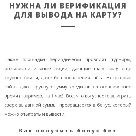
НУЖНА ЛИ ВЕРИФИКАЦИЯ
ДЛЯ ВЫВОДА НА КАРТУ?
Также площадки периодически проводят турниры,
розыгрыши и иные акции, дающие шанс snag ещё
крупнее призы, даже без пополнения счёта. Некоторые
сайты дают крупную сумму кредитов на ограниченное
время (например, на 1 час). Все, что вы успеете выиграть
сверх выданной суммы, превращается в бонус, который
можно отыграть и вывести.
Как получить бонус без