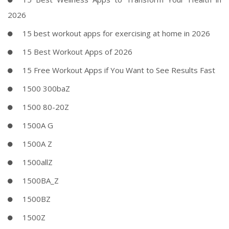
2026
15 best workout apps for exercising at home in 2026
15 Best Workout Apps of 2026
15 Free Workout Apps if You Want to See Results Fast
1500 300baZ
1500 80-20Z
1500A G
1500A Z
1500allZ
1500BA_Z
1500BZ
1500Z