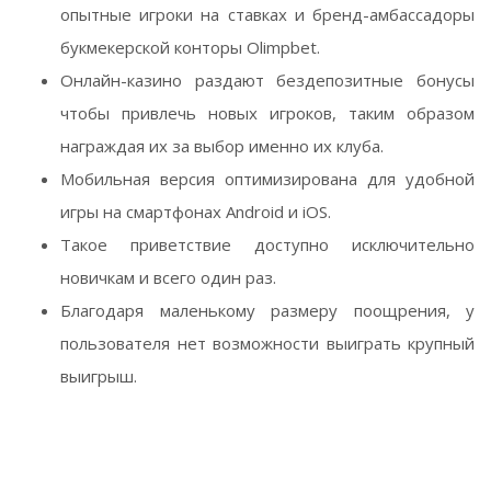
опытные игроки на ставках и бренд-амбассадоры
букмекерской конторы Olimpbet.
Онлайн-казино раздают бездепозитные бонусы
чтобы привлечь новых игроков, таким образом
награждая их за выбор именно их клуба.
Мобильная версия оптимизирована для удобной
игры на смартфонах Android и iOS.
Такое приветствие доступно исключительно
новичкам и всего один раз.
Благодаря маленькому размеру поощрения, у
пользователя нет возможности выиграть крупный
выигрыш.