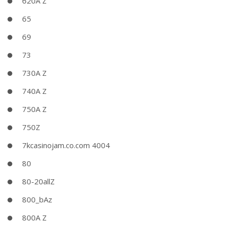
620A Z
65
69
73
730A Z
740A Z
750A Z
750Z
7kcasinojam.co.com 4004
80
80-20allZ
800_bAz
800A Z