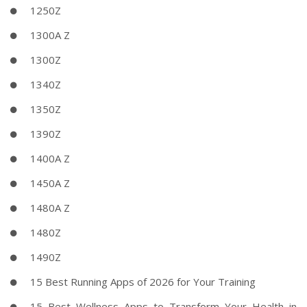
1250Z
1300A Z
1300Z
1340Z
1350Z
1390Z
1400A Z
1450A Z
1480A Z
1480Z
1490Z
15 Best Running Apps of 2026 for Your Training
15 Best Wellness Apps to Transform Your Health in