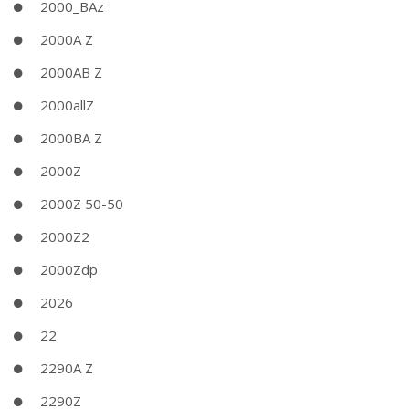
2000_BAz
2000A Z
2000AB Z
2000allZ
2000BA Z
2000Z
2000Z 50-50
2000Z2
2000Zdp
2026
22
2290A Z
2290Z