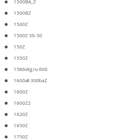
1500BA_Z
1500BZ
1500Z
1500Z 50-50
150Z
1550Z
1586vkg.ru 600
1600all 300baZ
1600Z
1600Z2
1620Z
1650Z
1750Z