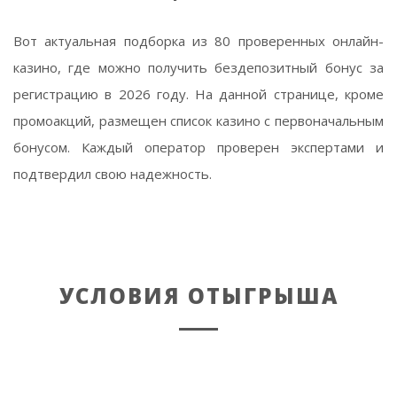
Вот актуальная подборка из 80 проверенных онлайн-
казино, где можно получить бездепозитный бонус за
регистрацию в 2026 году. На данной странице, кроме
промоакций, размещен список казино с первоначальным
бонусом. Каждый оператор проверен экспертами и
подтвердил свою надежность.
УСЛОВИЯ ОТЫГРЫША