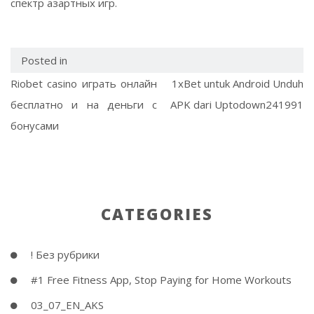
спектр азартных игр.
Posted in
Riobet casino играть онлайн
1xBet untuk Android Unduh
бесплатно и на деньги с
APK dari Uptodown241991
бонусами
CATEGORIES
! Без рубрики
#1 Free Fitness App, Stop Paying for Home Workouts
03_07_EN_AKS