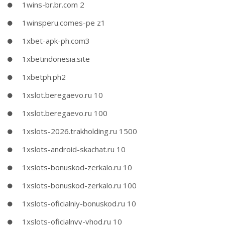
1wins-br.br.com 2
1winsperu.comes-pe z1
1xbet-apk-ph.com3
1xbetindonesia.site
1xbetph.ph2
1xslot.beregaevo.ru 10
1xslot.beregaevo.ru 100
1xslots-2026.trakholding.ru 1500
1xslots-android-skachat.ru 10
1xslots-bonuskod-zerkalo.ru 10
1xslots-bonuskod-zerkalo.ru 100
1xslots-oficialniy-bonuskod.ru 10
1xslots-oficialnyy-vhod.ru 10