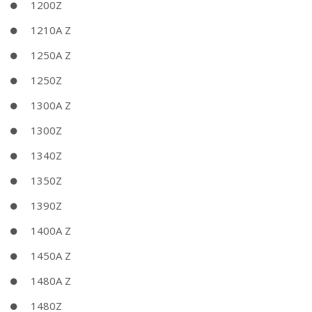
1200Z
1210A Z
1250A Z
1250Z
1300A Z
1300Z
1340Z
1350Z
1390Z
1400A Z
1450A Z
1480A Z
1480Z