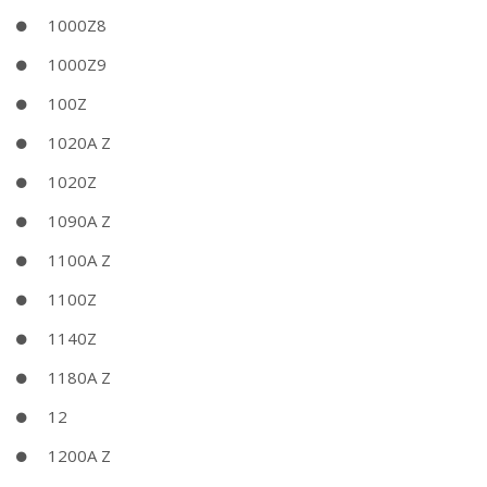
1000Z8
1000Z9
100Z
1020A Z
1020Z
1090A Z
1100A Z
1100Z
1140Z
1180A Z
12
1200A Z