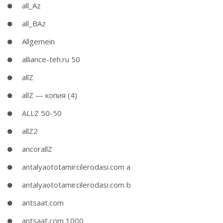
all_Az
all_BAz
Allgemein
alliance-teh.ru 50
allZ
allZ — копия (4)
ALLZ 50-50
allZ2
ancorallZ
antalyaototamircilerodasi.com a
antalyaototamircilerodasi.com b
antsaat.com
antsaat.com 1000