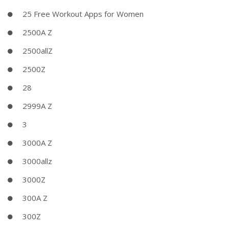
25 Free Workout Apps for Women
2500A Z
2500allZ
2500Z
28
2999A Z
3
3000A Z
3000allz
3000Z
300A Z
300Z