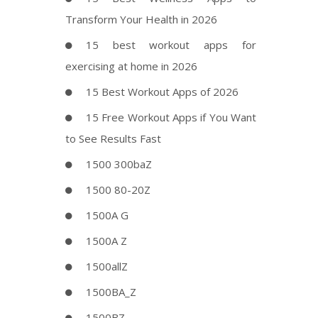
Transform Your Health in 2026
15 best workout apps for
exercising at home in 2026
15 Best Workout Apps of 2026
15 Free Workout Apps if You Want
to See Results Fast
1500 300baZ
1500 80-20Z
1500A G
1500A Z
1500allZ
1500BA_Z
1500BZ