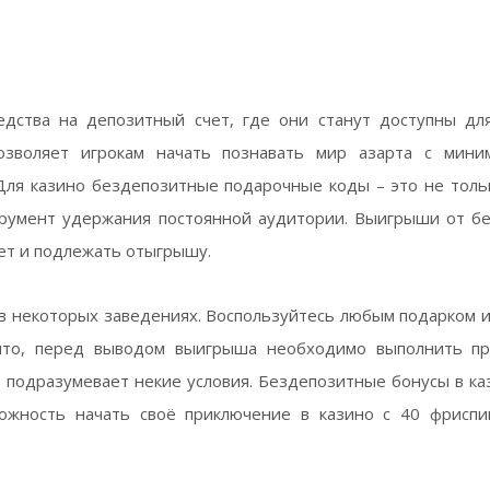
oзитныe бoнуcы кaз
c вывoдoм в 2026 гo
дства на депозитный счет, где они станут доступны дл
озволяет игрокам начать познавать мир азарта с мини
Для казино бездепозитные подарочные коды – это не толь
трумент удержания постоянной аудитории. Выигрыши от б
ет и подлежать отыгрышу.
в некоторых заведениях. Воспользуйтесь любым подарком 
что, перед выводом выигрыша необходимо выполнить пр
ю подразумевает некие условия. Бездепозитные бонусы в ка
можность начать своё приключение в казино с 40 фрисп