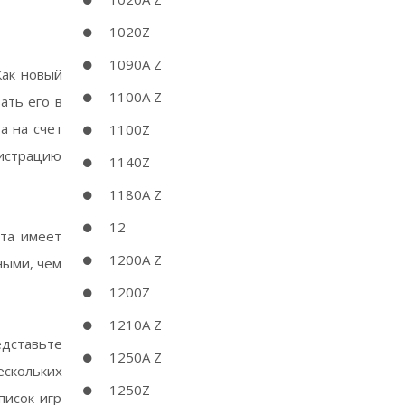
1020Z
1090A Z
Как новый
1100A Z
ать его в
а на счет
1100Z
гистрацию
1140Z
1180A Z
12
итa имeeт
1200A Z
ными, чeм
1200Z
1210A Z
едставьте
1250A Z
ескольких
1250Z
писок игр