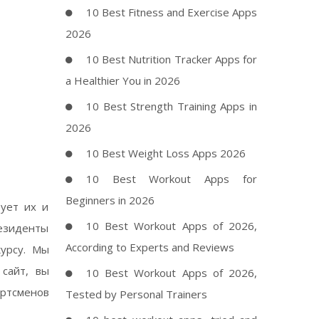
10 Best Fitness and Exercise Apps
2026
10 Best Nutrition Tracker Apps for
a Healthier You in 2026
10 Best Strength Training Apps in
2026
10 Best Weight Loss Apps 2026
10 Best Workout Apps for
Beginners in 2026
рует их и
10 Best Workout Apps of 2026,
резиденты
According to Experts and Reviews
курсу. Мы
 сайт, вы
10 Best Workout Apps of 2026,
ортсменов
Tested by Personal Trainers