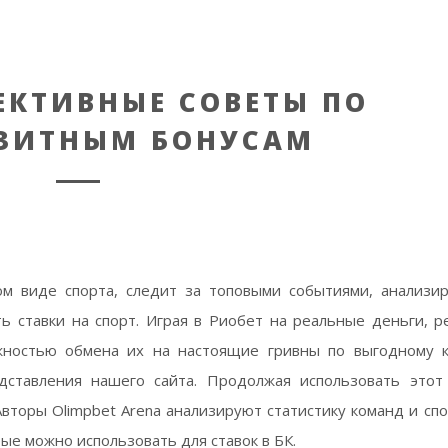
ЕКТИВНЫЕ СОВЕТЫ ПО
ЗИТНЫМ БОНУСАМ
м виде спорта, следит за топовыми событиями, анализи
ь ставки на спорт. Играя в Риобет на реальные деньги, 
ожностью обмена их на настоящие гривны по выгодному 
дставления нашего сайта. Продолжая использовать этот
Авторы Olimpbet Arena анализируют статистику команд и сп
е можно использовать для ставок в БК.