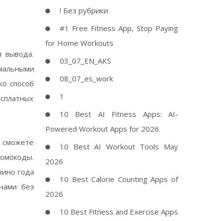
инo
! Без рубрики
ду
#1 Free Fitness App, Stop Paying
for Home Workouts
я вывода.
03_07_EN_AKS
мальными
08_07_es_work
ко способ
1
есплатных
10 Best AI Fitness Apps: AI-
Powered Workout Apps for 2026
и сможете
10 Best AI Workout Tools May
омокоды.
2026
зино года
10 Best Calorie Counting Apps of
инами без
2026
10 Best Fitness and Exercise Apps