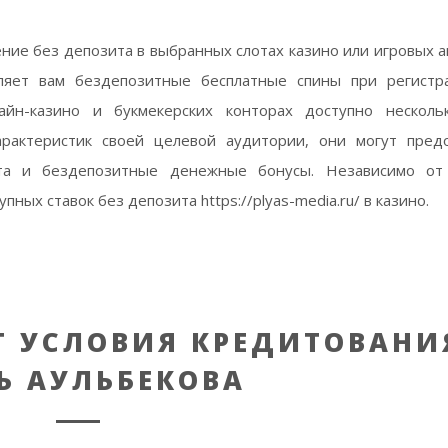
ние без депозита в выбранных слотах казино или игровых а
вляет вам бездепозитные бесплатные спины при регистр
айн-казино и букмекерских конторах доступно несколь
арактеристик своей целевой аудитории, они могут предо
та и бездепозитные денежные бонусы. Независимо от
тупных ставок без депозита
https://plyas-media.ru/
в казино.
Т УСЛОВИЯ КРЕДИТОВАНИ
Ь АУЛЬБЕКОВА