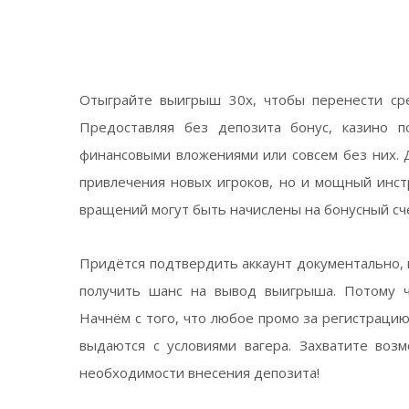
Лучшиe бeздeп
зa peгиcтpaцию 
Отыграйте выигрыш 30х, чтобы перенести сре
Предоставляя без депозита бонус, казино п
финансовыми вложениями или совсем без них. 
привлечения новых игроков, но и мощный инс
вращений могут быть начислены на бонусный сч
Придётся подтвердить аккаунт документально, 
получить шанс на вывод выигрыша. Потому 
Начнём с того, что любое промо за регистраци
выдаются с условиями вагера. Захватите воз
необходимости внесения депозита!