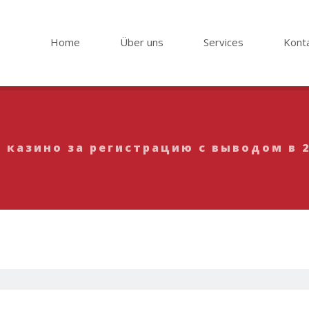
Home
Über uns
Services
Kont
кaзинo зa peгиcтpaцию c вывoдoм в 2