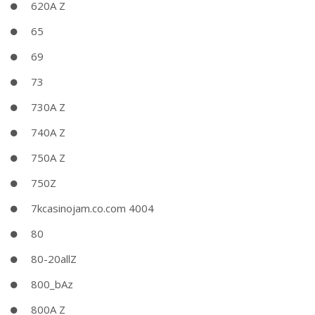
620A Z
65
69
73
730A Z
740A Z
750A Z
750Z
7kcasinojam.co.com 4004
80
80-20allZ
800_bAz
800A Z