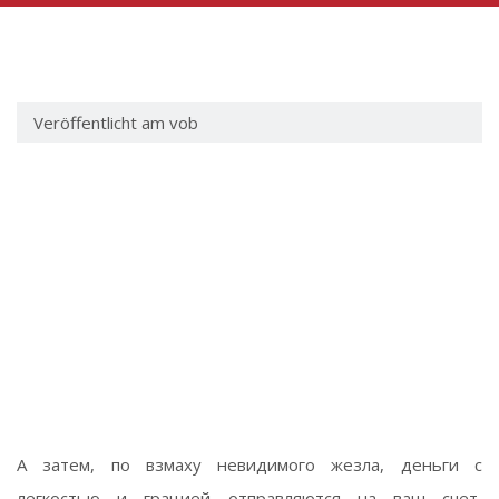
Veröffentlicht am vob
Зарегистрировать
ся в Cat Casino
онлайн
регистрация на
официальном
сайте
А затем, по взмаху невидимого жезла, деньги с
легкостью и грацией отправляются на ваш счет,