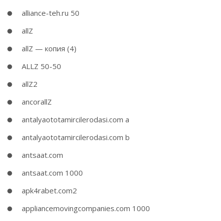
alliance-teh.ru 50
allZ
allZ — копия (4)
ALLZ 50-50
allZ2
ancorallZ
antalyaototamircilerodasi.com a
antalyaototamircilerodasi.com b
antsaat.com
antsaat.com 1000
apk4rabet.com2
appliancemovingcompanies.com 1000