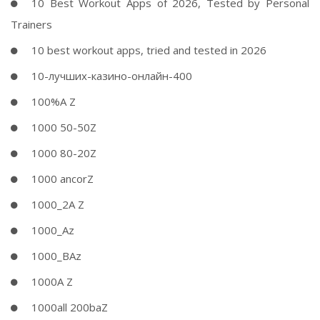
10 Best Workout Apps of 2026, Tested by Personal
Trainers
10 best workout apps, tried and tested in 2026
10-лучших-казино-онлайн-400
100%A Z
1000 50-50Z
1000 80-20Z
1000 ancorZ
1000_2A Z
1000_Az
1000_BAz
1000A Z
1000all 200baZ