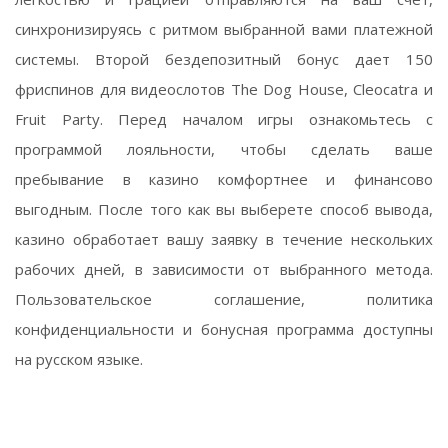
синхронизируясь с ритмом выбранной вами платежной
системы. Второй бездепозитный бонус дает 150
фриспинов для видеослотов The Dog House, Cleocatra и
Fruit Party. Перед началом игры ознакомьтесь с
программой лояльности, чтобы сделать ваше
пребывание в казино комфортнее и финансово
выгодным. После того как вы выберете способ вывода,
казино обработает вашу заявку в течение нескольких
рабочих дней, в зависимости от выбранного метода.
Пользовательское соглашение, политика
конфиденциальности и бонусная программа доступны
на русском языке.