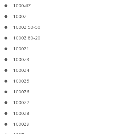
1000allZ
1000Z
1000Z 50-50
1000Z 80-20
1000Z1
1000Z3
1000Z4
1000Z5
1000Z6
1000Z7
1000Z8
1000Z9