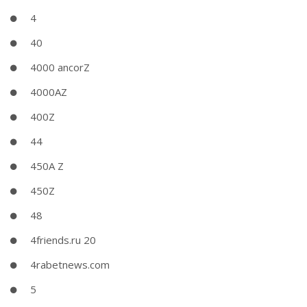
4
40
4000 ancorZ
4000AZ
400Z
44
450A Z
450Z
48
4friends.ru 20
4rabetnews.com
5