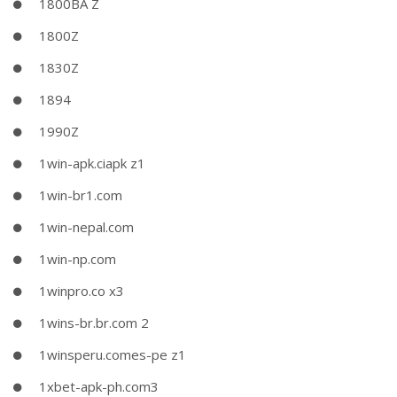
1800BA Z
1800Z
1830Z
1894
1990Z
1win-apk.ciapk z1
1win-br1.com
1win-nepal.com
1win-np.com
1winpro.co x3
1wins-br.br.com 2
1winsperu.comes-pe z1
1xbet-apk-ph.com3