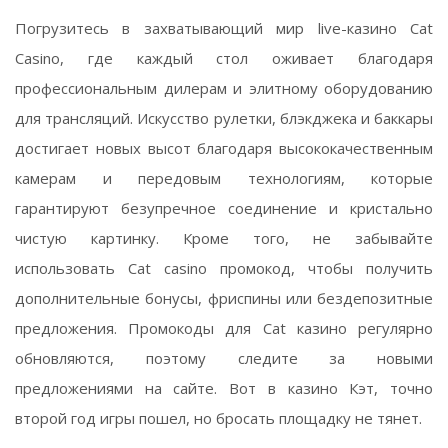
Погрузитесь в захватывающий мир live-казино Cat
Casino, где каждый стол оживает благодаря
профессиональным дилерам и элитному оборудованию
для трансляций. Искусство рулетки, блэкджека и баккары
достигает новых высот благодаря высококачественным
камерам и передовым технологиям, которые
гарантируют безупречное соединение и кристально
чистую картинку. Кроме того, не забывайте
использовать Cat casino промокод, чтобы получить
дополнительные бонусы, фриспины или бездепозитные
предложения. Промокоды для Cat казино регулярно
обновляются, поэтому следите за новыми
предложениями на сайте. Вот в казино Кэт, точно
второй год игры пошел, но бросать площадку не тянет.