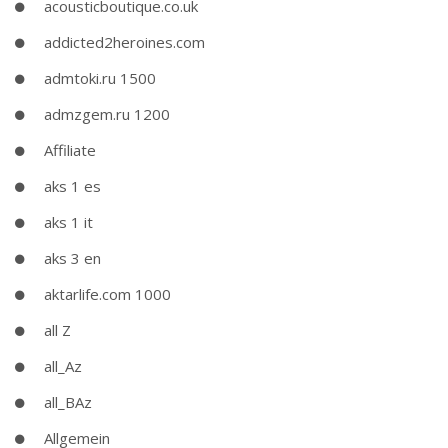
acousticboutique.co.uk
addicted2heroines.com
admtoki.ru 1500
admzgem.ru 1200
Affiliate
aks 1 es
aks 1 it
aks 3 en
aktarlife.com 1000
all Z
all_Az
all_BAz
Allgemein