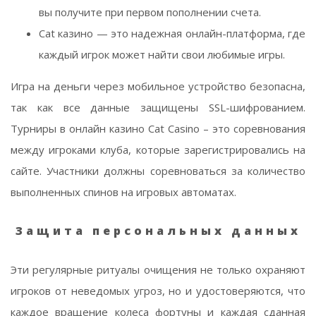
вы получите при первом пополнении счета.
Cat казино — это надежная онлайн-платформа, где
каждый игрок может найти свои любимые игры.
Игра на деньги через мобильное устройство безопасна,
так как все данные защищены SSL-шифрованием.
Турниры в онлайн казино Cat Casino – это соревнования
между игроками клуба, которые зарегистрировались на
сайте. Участники должны соревноваться за количество
выполненных спинов на игровых автоматах.
Защита персональных данных
Эти регулярные ритуалы очищения не только охраняют
игроков от неведомых угроз, но и удостоверяются, что
каждое вращение колеса фортуны и каждая сданная