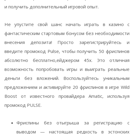
и получить дополнительный игровой опыт.
Не упустите свой шанс начать играть в казино с
фантастическим стартовым бонусом без необходимости
внесения депозита! Просто зарегистрируйтесь и
введите промокод Pulse, чтобы получить 50 фриспинов
абсолютно бесплатно,ейджером 45x. Это отличная
возможность попробовать игры и выиграть реальные
деньги без вложений. Воспользуйтесь уникальным
предложением и активируйте 20 фриспинов в игре Wild
Boost от известного провайдера Amatic, используя
промокод PULSE.
Фриспины без отыгрыша за регистрацию с
выводом — настоящая редкость в эстонских