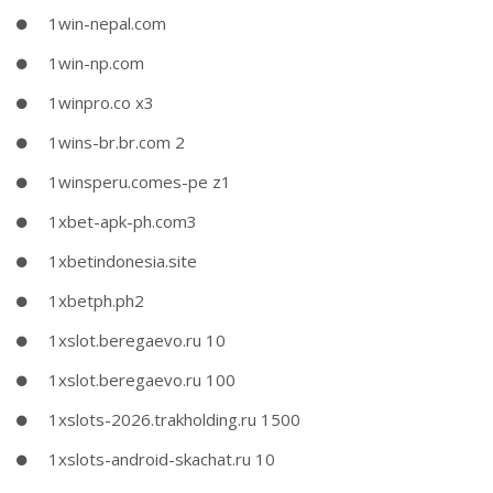
1win-nepal.com
1win-np.com
1winpro.co x3
1wins-br.br.com 2
1winsperu.comes-pe z1
1xbet-apk-ph.com3
1xbetindonesia.site
1xbetph.ph2
1xslot.beregaevo.ru 10
1xslot.beregaevo.ru 100
1xslots-2026.trakholding.ru 1500
1xslots-android-skachat.ru 10