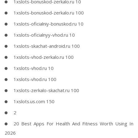
1xslots-bonuskod-zerkalo.ru 10
1xslots-bonuskod-zerkalo.ru 100
1xslots-oficialniy-bonuskod.ru 10
1xslots-oficialnyy-vhod.ru 10
1xslots-skachat-android.ru 100
1xslots-vhod-zerkalo.ru 100
1xslots-vhod.ru 10
1xslots-vhod.ru 100
1xslots-zerkalo-skachat.ru 100
1xslots.us.com 150
2
20 Best Apps For Health And Fitness Worth Using In
2026