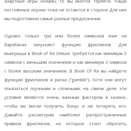
азартные игры онлайн, то вы многое теряете. Наши
постоянные игроки тоже не остаются в стороне Для них
мы подготовили самые разные предложения.
Однако только три или более символов книг на
барабанах запускают функцию фриспинов. Для
выигрыша в Book of Ra Deluxe требуется как минимум 3
символа с меньшим значением и как минимум 2 символа
с более высоким значением. В Book Of Ra вы найдете
функции фриспинов и риска (“gamble”). Хотя они могут
показаться скучными и сложными, на самом деле эти
условия являются очень важным фактором в казино,
чтобы вы могли получить бонус и не потерять его.
Давайте рассмотрим наиболее распространенные
правила фриспинов, на которые стоит обратить