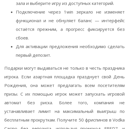
зала и выберите игру из доступных категорий.
Подключение через 1win зеркало не изменяет
функционал и не обнуляет баланс — интерфейс
остаётся прежним, а прогресс фиксируется без
сбоев.
Для активации предложения необходимо сделать
первый депозит.
Подарки могут выдаваться не только в честь праздника
игрока. Если азартная площадка празднует свой День
Рождения, она может предлагать всем посетителям
призы. С их помощью игрок может запускать игровой
автомат без риска. Более того, компания не
устанавливает лимит на максимальный выигрыш по
бесплатным прокруткам. Получите 50 фриспинов в Vodka
Casino без депозита, используя промокод FRED7, и