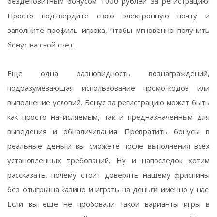
бездепозитным бонусом 1000 рублей за регистрацию!
Просто подтвердите свою электронную почту и
заполните профиль игрока, чтобы мгновенно получить
бонус на свой счет.
Еще одна разновидность вознаграждений,
подразумевающая использование промо-кодов или
выполнение условий. Бонус за регистрацию может быть
как просто начисляемым, так и предназначенным для
выведения и обналичивания. Превратить бонусы в
реальные деньги вы сможете после выполнения всех
установленных требований. Ну и напоследок хотим
рассказать, почему стоит доверять нашему
фриспины
без отыгрыша
казино и играть на деньги именно у нас.
Если вы еще не пробовали такой варианты игры в