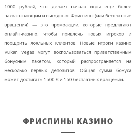
1000 рублей, что делает начало игры еще более
захватывающим и выгодным. Фриспины (или бесплатные
вращения) — это промоакции, которые предлагают
онлайн-казино, чтобы привлечь новых игроков и
поощрить лояльных клиентов. Новые игроки казино
Vulkan Vegas могут воспользоваться приветственным
бонусным пакетом, который распространяется на
несколько первых депозитов. Общая сумма бонуса
может достигать 1500 € и 150 бесплатных вращений.
ФРИСПИНЫ КАЗИНО