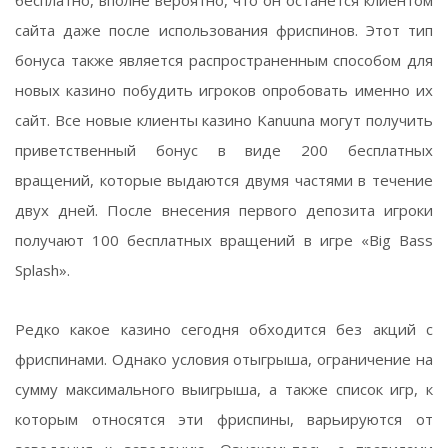
сайта даже после использования фриспинов. Этот тип
бонуса также является распространенным способом для
новых казино побудить игроков опробовать именно их
сайт. Все новые клиенты казино Kanuuna могут получить
приветственный бонус в виде 200 бесплатных
вращений, которые выдаются двумя частями в течение
двух дней. После внесения первого депозита игроки
получают 100 бесплатных вращений в игре «Big Bass
Splash».
Редко какое казино сегодня обходится без акций с
фриспинами. Однако условия отыгрыша, ограничение на
сумму максимального выигрыша, а также список игр, к
которым относятся эти фриспины, варьируются от