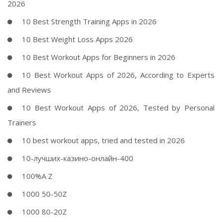
2026
10 Best Strength Training Apps in 2026
10 Best Weight Loss Apps 2026
10 Best Workout Apps for Beginners in 2026
10 Best Workout Apps of 2026, According to Experts
and Reviews
10 Best Workout Apps of 2026, Tested by Personal
Trainers
10 best workout apps, tried and tested in 2026
10-лучших-казино-онлайн-400
100%A Z
1000 50-50Z
1000 80-20Z