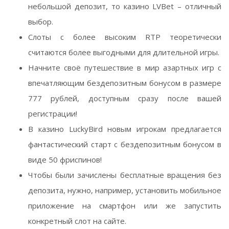
небольшой депозит, то казино LVBet – отличный
выбор.
Слоты с более высоким RTP теоретически
считаются более выгодными для длительной игры.
Начните своё путешествие в мир азартных игр с
впечатляющим бездепозитным бонусом в размере
777 рублей, доступным сразу после вашей
регистрации!
В казино LuckyBird новым игрокам предлагается
фантастический старт с бездепозитным бонусом в
виде 50 фриспинов!
Чтобы были зачислены бесплатные вращения без
депозита, нужно, например, установить мобильное
приложение на смартфон или же запустить
конкретный слот на сайте.