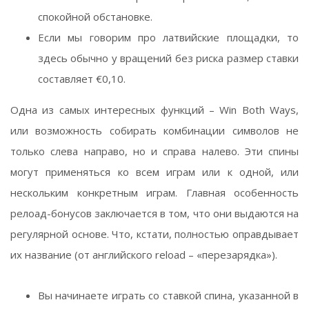
спокойной обстановке.
Если мы говорим про латвийские площадки, то
здесь обычно у вращений без риска размер ставки
составляет €0,10.
Одна из самых интересных функций – Win Both Ways,
или возможность собирать комбинации символов не
только слева направо, но и справа налево. Эти спины
могут применяться ко всем играм или к одной, или
нескольким конкретным играм. Главная особенность
релоад-бонусов заключается в том, что они выдаются на
регулярной основе. Что, кстати, полностью оправдывает
их название (от английского reload – «перезарядка»).
Вы начинаете играть со ставкой спина, указанной в