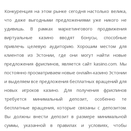
Конкуренция на этом рынке сегодня настолько велика,
что даже выгодными предложениями уже никого не
удивишь. В рамках маркетингового продвижения
виртуальные казино вводят бонусы, способные
привлечь целевую аудиторию. Хорошим местом для
клиентов из Эстонии, где они могут найти новые
предложения фриспинов, является сайт kasiino.com. Мы
постоянно просматриваем новые онлайн-казино Эстонии
и выделяем все предложения бесплатных вращений для
новых игроков казино. Для получения фриспинов
требуется минимальный депозит, особенно те
бесплатные вращения, которые связаны с депозитом.
Вы должны внести депозит в размере минимальной
суммы, указанной в правилах и условиях, чтобы