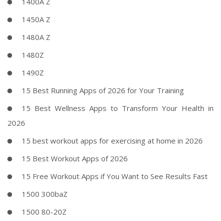
1400A Z
1450A Z
1480A Z
1480Z
1490Z
15 Best Running Apps of 2026 for Your Training
15 Best Wellness Apps to Transform Your Health in
2026
15 best workout apps for exercising at home in 2026
15 Best Workout Apps of 2026
15 Free Workout Apps if You Want to See Results Fast
1500 300baZ
1500 80-20Z