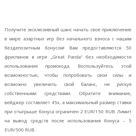
Получите эксклюзивный шанс начать своё приключение
в мире азартных игр без начального взноса с нашим
бездепозитным бонусом! Вам предоставляются 50
фриспинов в игре „Great Panda“ без необходимости
использования промокода. Воспользуйтесь этой
возможностью, чтобы попробовать свои силы и
возможно увеличить свой баланс, не рискуя
собственными средствами. Обратите внимание,
вейджер составляет 45x, а максимальный размер ставки
при отыгрыше бонуса ограничен 2 EUR/150 RUB. Лимит
на вывод средств после использования бонуса – 5
EUR/500 RUB.