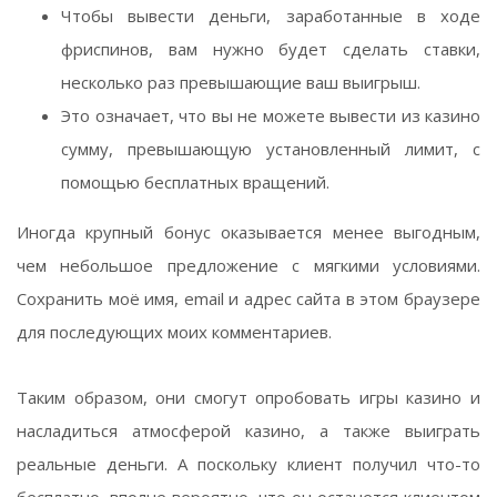
Чтобы вывести деньги, заработанные в ходе
фриспинов, вам нужно будет сделать ставки,
несколько раз превышающие ваш выигрыш.
Это означает, что вы не можете вывести из казино
сумму, превышающую установленный лимит, с
помощью бесплатных вращений.
Иногда крупный бонус оказывается менее выгодным,
чем небольшое предложение с мягкими условиями.
Сохранить моё имя, email и адрес сайта в этом браузере
для последующих моих комментариев.
Таким образом, они смогут опробовать игры казино и
насладиться атмосферой казино, а также выиграть
реальные деньги. А поскольку клиент получил что-то
бесплатно, вполне вероятно, что он останется клиентом