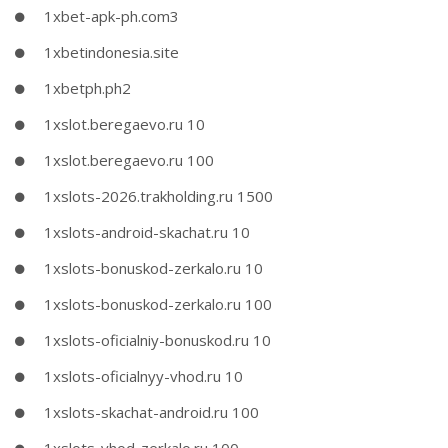
1xbet-apk-ph.com3
1xbetindonesia.site
1xbetph.ph2
1xslot.beregaevo.ru 10
1xslot.beregaevo.ru 100
1xslots-2026.trakholding.ru 1500
1xslots-android-skachat.ru 10
1xslots-bonuskod-zerkalo.ru 10
1xslots-bonuskod-zerkalo.ru 100
1xslots-oficialniy-bonuskod.ru 10
1xslots-oficialnyy-vhod.ru 10
1xslots-skachat-android.ru 100
1xslots-vhod-zerkalo.ru 100