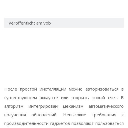
Veröffentlicht am vob
Selector Casino
промокод на
бонусы и кешбэк
для игроков
После простой инсталляции можно авторизоваться в
существующем аккаунте или открыть новый счет. В
алгоритм интегрирован механизм автоматического
получения обновлений. Невысокие требования к
производительности гаджетов позволяют пользоваться