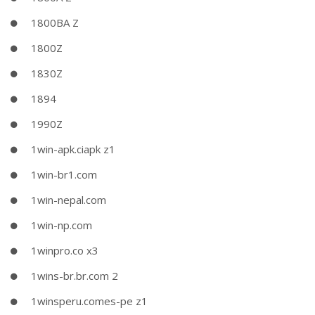
1800BA Z
1800Z
1830Z
1894
1990Z
1win-apk.ciapk z1
1win-br1.com
1win-nepal.com
1win-np.com
1winpro.co x3
1wins-br.br.com 2
1winsperu.comes-pe z1