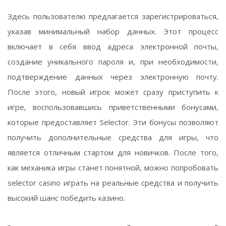
Здесь пользователю предлагается зарегистрироваться,
указав минимальный набор данных. Этот процесс
включает в себя ввод адреса электронной почты,
создание уникального пароля и, при необходимости,
подтверждение данных через электронную почту.
После этого, новый игрок может сразу приступить к
игре, воспользовавшись приветственными бонусами,
которые предоставляет Selector. Эти бонусы позволяют
получить дополнительные средства для игры, что
является отличным стартом для новичков. После того,
как механика игры станет понятной, можно попробовать
selector casino играть на реальные средства и получить
высокий шанс победить казино.