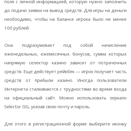
поля с личной информацией, которую нужно заполнить
до подачи заявки на вывод средств. Для игры на деньги
необходимо, чтобы на балансе игрока было не менее
100 рублей.
Она подразумевает под собой начисление
еженедельных, ежемесячных бонусов, сумма которых
напрямую
селектор казино
зависит от потраченных
средств. Еще действует рейкбек — игрок получает часть
средств от прибыли казино. Иногда пользователи
Интернета сталкиваются с трудностями во время входа
на официальный сайт. Можно использовать зеркало
Selector GG, указав свою почту и пароль.
Для этого в регистрационной форме выберите иконку