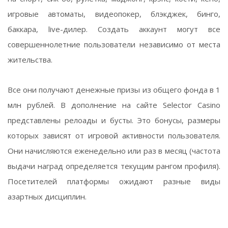
игровые автоматы, видеопокер, блэкджек, бинго,
баккара, live-дилер. Создать аккаунт могут все
совершеннолетние пользователи независимо от места
жительства.
Все они получают денежные призы из общего фонда в 1
млн рублей. В дополнение на сайте Selector Casino
представлены релоады и бусты. Это бонусы, размеры
которых зависят от игровой активности пользователя.
Они начисляются еженедельно или раз в месяц (частота
выдачи наград определяется текущим рангом профиля).
Посетителей платформы ожидают разные виды
азартных дисциплин.