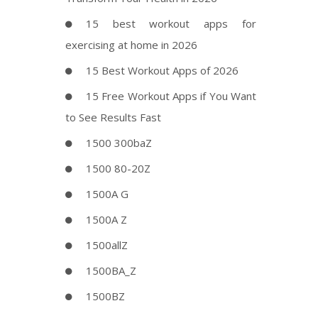
15 best workout apps for
exercising at home in 2026
15 Best Workout Apps of 2026
15 Free Workout Apps if You Want
to See Results Fast
1500 300baZ
1500 80-20Z
1500A G
1500A Z
1500allZ
1500BA_Z
1500BZ