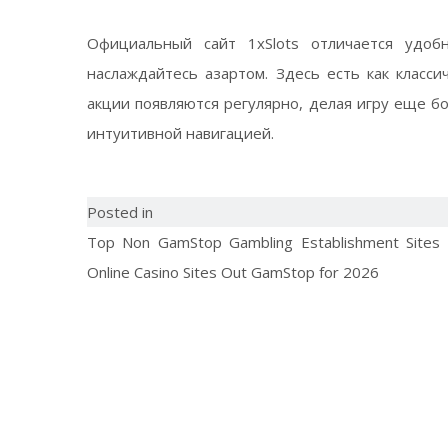
Официальный сайт 1xSlots отличается удоб
наслаждайтесь азартом. Здесь есть как класс
акции появляются регулярно, делая игру еще б
интуитивной навигацией.
Posted in
Top Non GamStop Gambling Establishment Sites 
Online Casino Sites Out GamStop for 2026