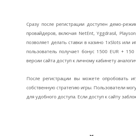
играть на зерка
Сразу после регистрации доступен демо-режи
провайдеров, включая NetEnt, Yggdrasil, Playso
позволяет делать ставки в казино 1xSlots или 
пользователь получает бонус 1500 EUR + 150 
версии сайта доступ к личному кабинету аналоги
После регистрации вы можете опробовать и
собственную стратегию игры. Пользователи мог
для удобного доступа. Если доступ к сайту забл