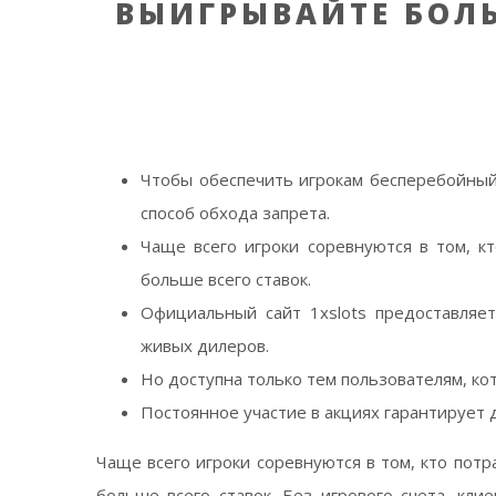
ВЫИГРЫВАЙТЕ БОЛЬ
Чтобы обеспечить игрокам бесперебойный 
способ обхода запрета.
Чаще всего игроки соревнуются в том, к
больше всего ставок.
Официальный сайт 1xslots предоставляет
живых дилеров.
Но доступна только тем пользователям, ко
Постоянное участие в акциях гарантирует
Чаще всего игроки соревнуются в том, кто пот
больше всего ставок. Без игрового счета, кли