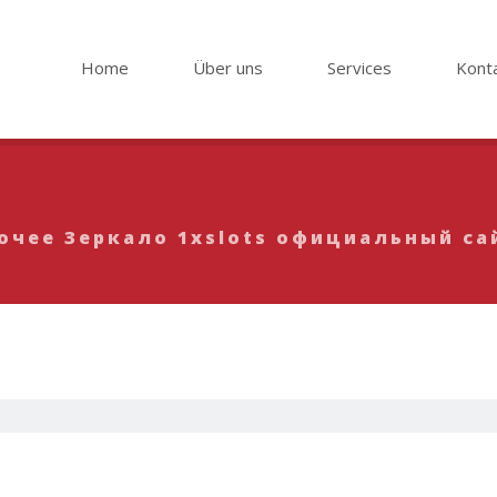
Home
Über uns
Services
Kont
очее Зеркало 1xslots официальный са
no официальный с