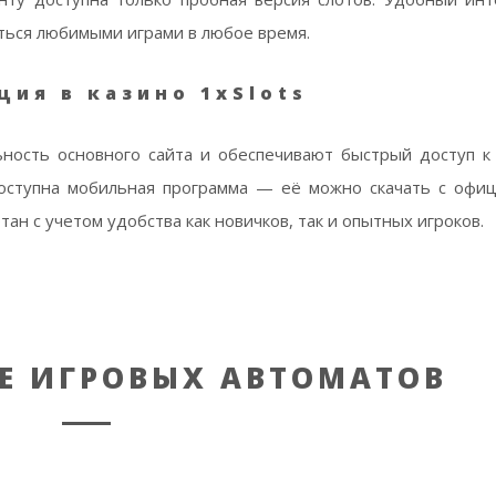
ться любимыми играми в любое время.
ция в казино 1xSlots
ость основного сайта и обеспечивают быстрый доступ к 
доступна мобильная программа — её можно скачать с офи
тан с учетом удобства как новичков, так и опытных игроков.
Е ИГРОВЫХ АВТОМАТОВ