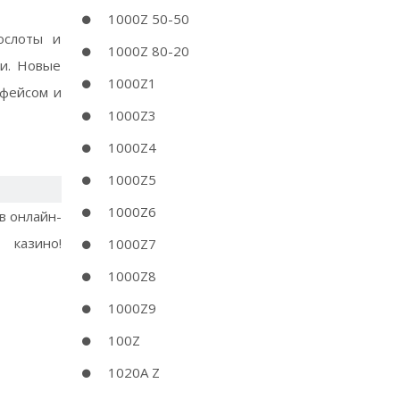
1000Z 50-50
ослоты и
1000Z 80-20
ми. Новые
1000Z1
рфейсом и
1000Z3
1000Z4
1000Z5
1000Z6
в онлайн-
казино!
1000Z7
1000Z8
1000Z9
100Z
1020A Z