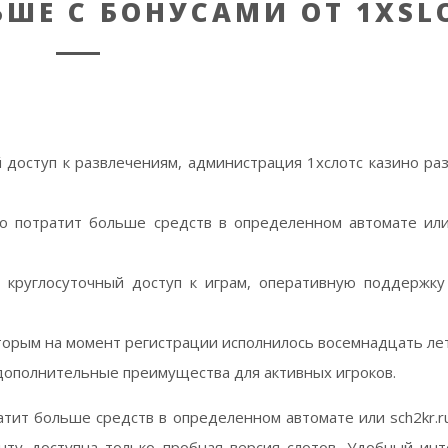
ШЕ С БОНУСАМИ ОТ 1XSL
доступ к развлечениям, администрация 1хслотс казино ра
то потратит больше средств в определенном автомате ил
 круглосуточный доступ к играм, оперативную поддержку
торым на момент регистрации исполнилось восемнадцать лет
 дополнительные преимущества для активных игроков.
ратит больше средств в определенном автомате или
sch2kr.r
енту доступна только пробная версия слотов. Удобный ин