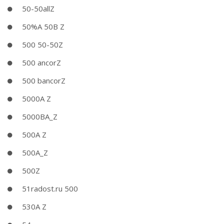
50-50allZ
50%A 50B Z
500 50-50Z
500 ancorZ
500 bancorZ
5000A Z
5000BA_Z
500A Z
500A_Z
500Z
51radost.ru 500
530A Z