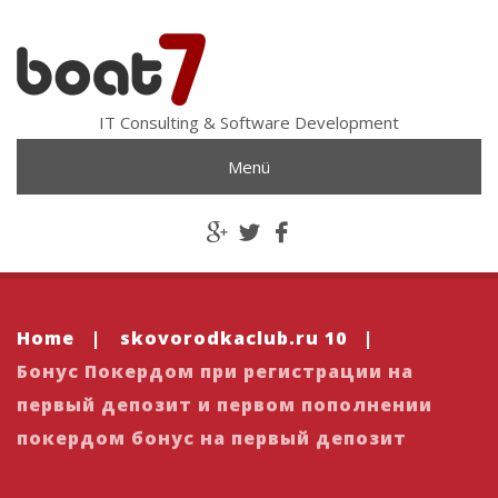
IT Consulting & Software Development
Menü
Home
|
skovorodkaclub.ru 10
|
Бонус Покердом при регистрации на
первый депозит и первом пополнении
покердом бонус на первый депозит