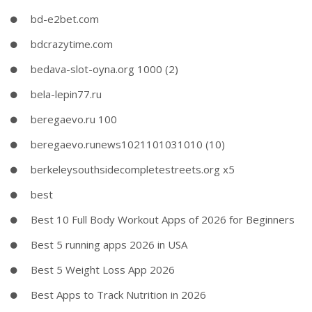
bd-e2bet.com
bdcrazytime.com
bedava-slot-oyna.org 1000 (2)
bela-lepin77.ru
beregaevo.ru 100
beregaevo.runews1021101031010 (10)
berkeleysouthsidecompletestreets.org x5
best
Best 10 Full Body Workout Apps of 2026 for Beginners
Best 5 running apps 2026 in USA
Best 5 Weight Loss App 2026
Best Apps to Track Nutrition in 2026