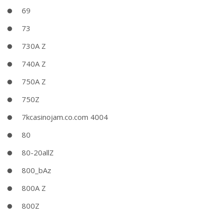
69
73
730A Z
740A Z
750A Z
750Z
7kcasinojam.co.com 4004
80
80-20allZ
800_bAz
800A Z
800Z