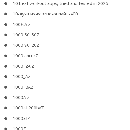
10 best workout apps, tried and tested in 2026
10-лучших-казино-онлайн-400
100%A Z
1000 50-50Z
1000 80-20Z
1000 ancorZ
1000_2A Z
1000_Az
1000_BAz
1000A Z
1000all 200baZ
1000allZ
1000Z