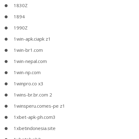
1830Z
1894
1990Z
1win-apk.ciapk z1
1win-br1.com
1win-nepal.com
1win-np.com
1winpro.co x3
1wins-br.br.com 2
1winsperu.comes-pe z1
1xbet-apk-ph.com3
1xbetindonesia.site