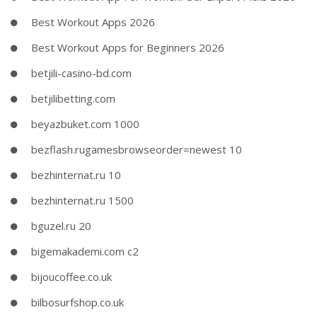
Best Workout Apps 2026
Best Workout Apps for Beginners 2026
betjili-casino-bd.com
betjilibetting.com
beyazbuket.com 1000
bezflash.rugamesbrowseorder=newest 10
bezhinternat.ru 10
bezhinternat.ru 1500
bguzel.ru 20
bigemakademi.com c2
bijoucoffee.co.uk
bilbosurfshop.co.uk