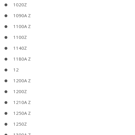
1020Z
1090A Z
1100A Z
1100Z
1140Z
1180A Z
12
1200A Z
1200Z
1210A Z
1250A Z
1250Z
1300A Z