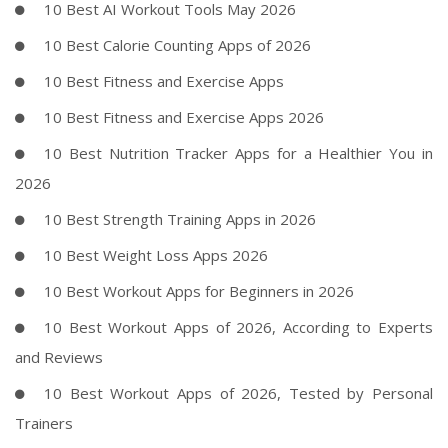
10 Best AI Workout Tools May 2026
10 Best Calorie Counting Apps of 2026
10 Best Fitness and Exercise Apps
10 Best Fitness and Exercise Apps 2026
10 Best Nutrition Tracker Apps for a Healthier You in
2026
10 Best Strength Training Apps in 2026
10 Best Weight Loss Apps 2026
10 Best Workout Apps for Beginners in 2026
10 Best Workout Apps of 2026, According to Experts
and Reviews
10 Best Workout Apps of 2026, Tested by Personal
Trainers