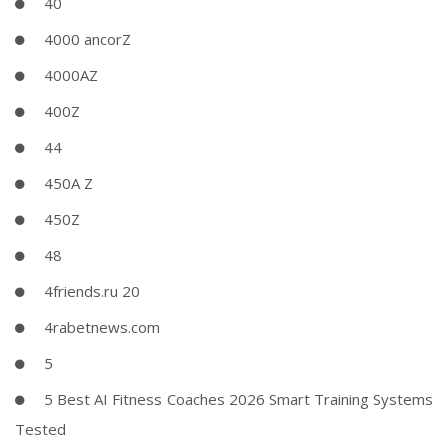
40
4000 ancorZ
4000AZ
400Z
44
450A Z
450Z
48
4friends.ru 20
4rabetnews.com
5
5 Best AI Fitness Coaches 2026 Smart Training Systems
Tested