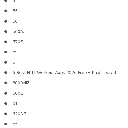
54
55
56
560AZ
570Z
59
6
6 Best HIIT Workout Apps 2026 Free + Paid Tested
6000allZ
600Z
61
620A Z
65