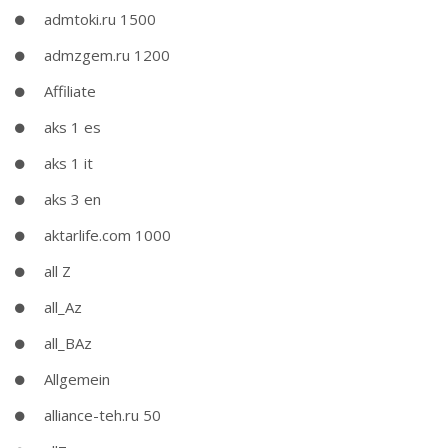
admtoki.ru 1500
admzgem.ru 1200
Affiliate
aks 1 es
aks 1 it
aks 3 en
aktarlife.com 1000
all Z
all_Az
all_BAz
Allgemein
alliance-teh.ru 50