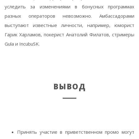
уследить за изменениями в бонусных программах
разных операторов невозможно. Амбассадорами
выступают известные личности, например, юморист
Гарик Харламов, покерист Анатолий Филатов, стримеры
Gula и IncubuSK.
ВЫВОД
Принять участие в приветственном промо могут