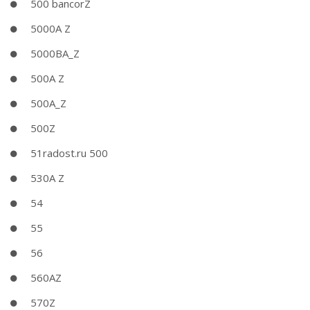
500 bancorZ
5000A Z
5000BA_Z
500A Z
500A_Z
500Z
51radost.ru 500
530A Z
54
55
56
560AZ
570Z