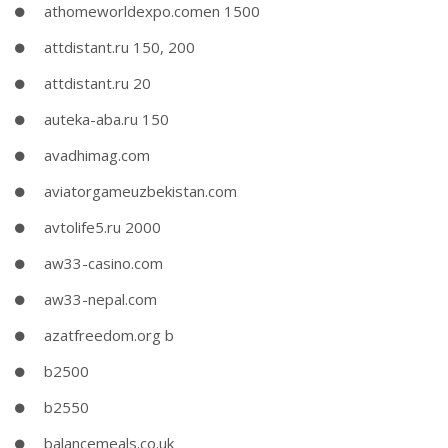
athomeworldexpo.comen 1500
attdistant.ru 150, 200
attdistant.ru 20
auteka-aba.ru 150
avadhimag.com
aviatorgameuzbekistan.com
avtolife5.ru 2000
aw33-casino.com
aw33-nepal.com
azatfreedom.org b
b2500
b2550
balancemeals.co.uk