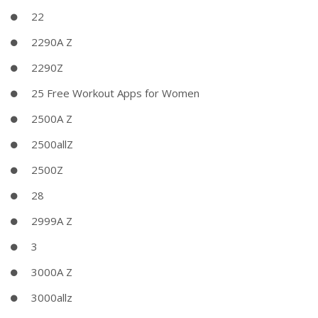
22
2290A Z
2290Z
25 Free Workout Apps for Women
2500A Z
2500allZ
2500Z
28
2999A Z
3
3000A Z
3000allz