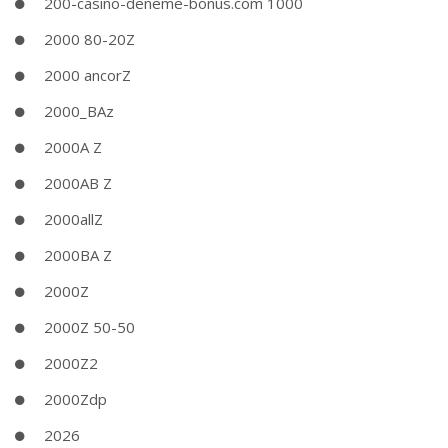
200-casino-deneme-bonus.com 1000
2000 80-20Z
2000 ancorZ
2000_BAz
2000A Z
2000AB Z
2000allZ
2000BA Z
2000Z
2000Z 50-50
2000Z2
2000Zdp
2026