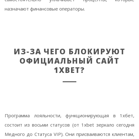
назначают финансовые операторы.
ИЗ-ЗА ЧЕГО БЛОКИРУЮТ
ОФИЦИАЛЬНЫЙ САЙТ
1XBET?
Программа лояльности, функционирующая в 1хбет,
состоит из восьми статусов (от
1xbet зеркало сегодня
Медного до Статуса VIP). Они присваиваются клиентам,