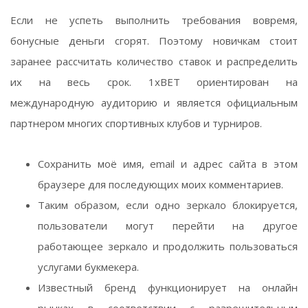
Если не успеть выполнить требования вовремя,
бонусные деньги сгорят. Поэтому новичкам стоит
заранее рассчитать количество ставок и распределить
их на весь срок. 1xBET ориентирован на
международную аудиторию и является официальным
партнером многих спортивных клубов и турниров.
Сохранить моё имя, email и адрес сайта в этом
браузере для последующих моих комментариев.
Таким образом, если одно зеркало блокируется,
пользователи могут перейти на другое
работающее зеркало и продолжить пользоваться
услугами букмекера.
Известный бренд функционирует на онлайн
рынках в соответствии с разрешительным