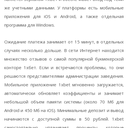
же учетными данными. У платформы есть мобильные
приложения для iOS и Android, а также отдельная
программа для Windows.
Ожидание платежа занимает от 15 минут, в отдельных
случаях несколько дольше. В сети Интернет находится
множество отзывов о самой популярной букмекерской
конторе 1хбет. Если и встречаются проблемы, то они
решаются представителями администрации заведения.
Мобильное приложение 1xbet мгновенно загружается,
автоматически обновляет коэффициенты и занимает
небольшой объем памяти системы (около 70 Мб для
Android и 450 Мб на iOS). Минимальные депозит и вывод
начинаются с доступной суммы в 50 рублей. 1xbet
самостоятельно уплачивает проценты, которые