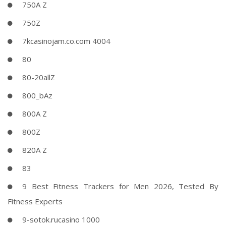
750A Z
750Z
7kcasinojam.co.com 4004
80
80-20allZ
800_bAz
800A Z
800Z
820A Z
83
9 Best Fitness Trackers for Men 2026, Tested By
Fitness Experts
9-sotok.rucasino 1000