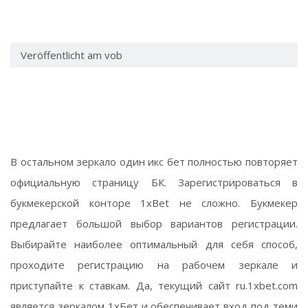
Veröffentlicht am vob
1хбет перейти на
сайт
В остальном зеркало один икс бет полностью повторяет
официальную страницу БК. Зарегистрироваться в
букмекерской конторе 1xBet не сложно. Букмекер
предлагает большой выбор вариантов регистрации.
Выбирайте наиболее оптимальный для себя способ,
проходите регистрацию на рабочем зеркале и
приступайте к ставкам. Да, текущий сайт ru.1xbet.com
является зеркалом 1хБет и обеспечивает вход под теми