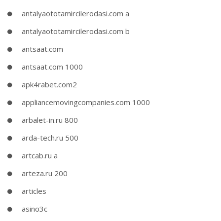
antalyaototamircilerodasi.com a
antalyaototamircilerodasi.com b
antsaat.com
antsaat.com 1000
apk4rabet.com2
appliancemovingcompanies.com 1000
arbalet-in.ru 800
arda-tech.ru 500
artcab.ru a
arteza.ru 200
articles
asino3c