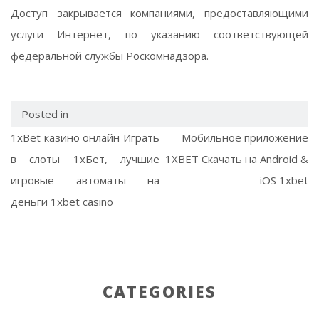
Доступ закрывается компаниями, предоставляющими
услуги Интернет, по указанию соответствующей
федеральной службы Роскомнадзора.
Posted in
1xBet казино онлайн Играть
Мобильное приложение
в слоты 1хБет, лучшие
1XBET Скачать на Android &
игровые автоматы на
iOS 1xbet
деньги 1xbet casino
CATEGORIES