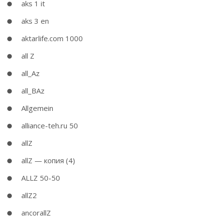
aks 1 it
aks 3 en
aktarlife.com 1000
all Z
all_Az
all_BAz
Allgemein
alliance-teh.ru 50
allZ
allZ — копия (4)
ALLZ 50-50
allZ2
ancorallZ