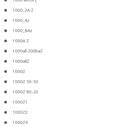
1000_2A Z
1000_Az
1000_BAz
1000A Z
1000all 200baZ
1000allZ
1000Z
1000Z 50-50
1000Z 80-20
1000Z1
1000Z3
1000Z4