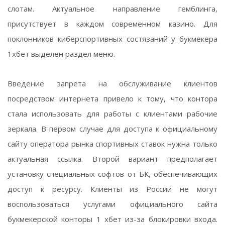
слотам. Актуальное направление гемблинга,
присутствует в каждом современном казино. Для
поклонников киберспортивных состязаний у букмекера
1хбет выделен раздел меню.
Введение запрета на обслуживание клиентов
посредством интернета привело к тому, что контора
стала использовать для работы с клиентами рабочие
зеркала. В первом случае для доступа к официальному
сайту оператора рынка спортивных ставок нужна только
актуальная ссылка. Второй вариант предполагает
установку специальных софтов от БК, обеспечивающих
доступ к ресурсу. Клиенты из России не могут
воспользоваться услугами официального сайта
букмекерской конторы 1 хбет из-за блокировки входа.