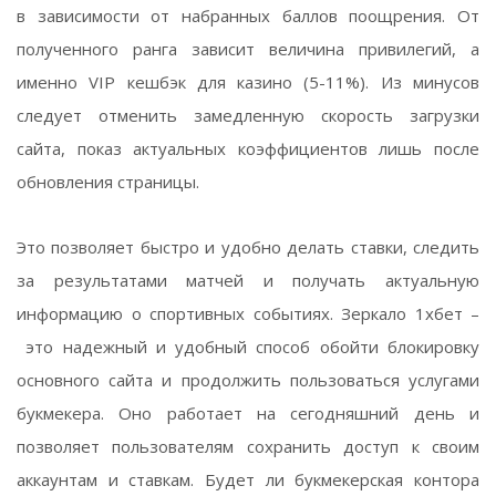
в зависимости от набранных баллов поощрения. От
полученного ранга зависит величина привилегий, а
именно VIP кешбэк для казино (5-11%). Из минусов
следует отменить замедленную скорость загрузки
сайта, показ актуальных коэффициентов лишь после
обновления страницы.
Это позволяет быстро и удобно делать ставки, следить
за результатами матчей и получать актуальную
информацию о спортивных событиях. Зеркало 1хбет –
это надежный и удобный способ обойти блокировку
основного сайта и продолжить пользоваться услугами
букмекера. Оно работает на сегодняшний день и
позволяет пользователям сохранить доступ к своим
аккаунтам и ставкам. Будет ли букмекерская контора