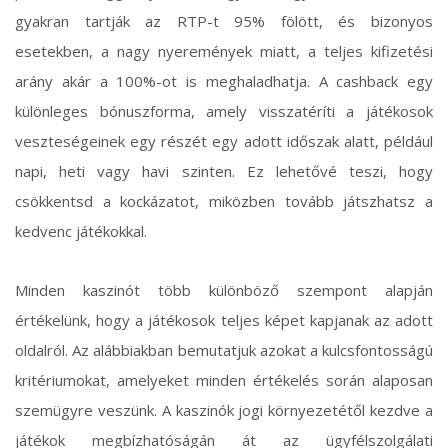
gyakran tartják az RTP-t 95% fölött, és bizonyos
esetekben, a nagy nyeremények miatt, a teljes kifizetési
arány akár a 100%-ot is meghaladhatja. A cashback egy
különleges bónuszforma, amely visszatéríti a játékosok
veszteségeinek egy részét egy adott időszak alatt, például
napi, heti vagy havi szinten. Ez lehetővé teszi, hogy
csökkentsd a kockázatot, miközben tovább játszhatsz a
kedvenc játékokkal.
Minden kaszinót több különböző szempont alapján
értékelünk, hogy a játékosok teljes képet kapjanak az adott
oldalról. Az alábbiakban bemutatjuk azokat a kulcsfontosságú
kritériumokat, amelyeket minden értékelés során alaposan
szemügyre veszünk. A kaszinók jogi környezetétől kezdve a
játékok megbízhatóságán át az ügyfélszolgálati