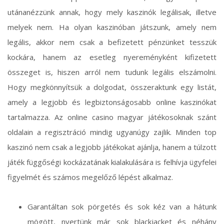
utánanézzünk annak, hogy mely kaszinók legálisak, illetve
melyek nem. Ha olyan kaszinóban játszunk, amely nem
legális, akkor nem csak a befizetett pénzünket tesszük
kockára, hanem az esetleg nyereményként kifizetett
összeget is, hiszen arról nem tudunk legális elszámolni.
Hogy megkönnyítsük a dolgodat, összeraktunk egy listát,
amely a legjobb és legbiztonságosabb online kaszinókat
tartalmazza. Az online casino magyar játékosoknak szánt
oldalain a regisztráció mindig ugyanúgy zajlik. Minden top
kaszinó nem csak a legjobb játékokat ajánlja, hanem a túlzott
játék függőségi kockázatának kialakulására is felhívja ügyfelei
figyelmét és számos megelőző lépést alkalmaz.
Garantáltan sok pörgetés és sok kéz van a hátunk
mögött, nyertünk már sok blackjacket és néhány