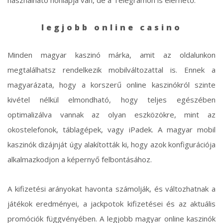
legjobb online casino
Minden magyar kaszinó márka, amit az oldalunkon
megtalálhatsz rendelkezik mobilváltozattal is. Ennek a
magyarázata, hogy a korszerű online kaszinókról szinte
kivétel nélkül elmondható, hogy teljes egészében
optimalizálva vannak az olyan eszközökre, mint az
okostelefonok, táblagépek, vagy iPadek. A magyar mobil
kaszinók dizájnját úgy alakították ki, hogy azok konfigurációja
alkalmazkodjon a képernyő felbontásához.
A kifizetési arányokat havonta számolják, és változhatnak a
játékok eredményei, a jackpotok kifizetései és az aktuális
promóciók függvényében. A legjobb magyar online kaszinók