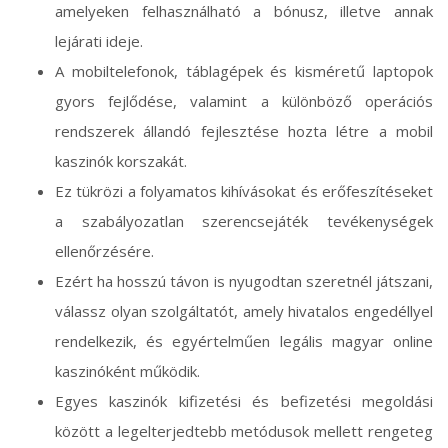
amelyeken felhasználható a bónusz, illetve annak
lejárati ideje.
A mobiltelefonok, táblagépek és kisméretű laptopok
gyors fejlődése, valamint a különböző operációs
rendszerek állandó fejlesztése hozta létre a mobil
kaszinók korszakát.
Ez tükrözi a folyamatos kihívásokat és erőfeszítéseket
a szabályozatlan szerencsejáték tevékenységek
ellenőrzésére.
Ezért ha hosszú távon is nyugodtan szeretnél játszani,
válassz olyan szolgáltatót, amely hivatalos engedéllyel
rendelkezik, és egyértelműen legális magyar online
kaszinóként működik.
Egyes kaszinók kifizetési és befizetési megoldási
között a legelterjedtebb metódusok mellett rengeteg