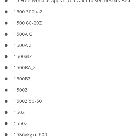
15 Free Workout Apps if You Want to See Results Fast
1500 300baZ
1500 80-20Z
1500A G
1500A Z
1500allZ
1500BA_Z
1500BZ
1500Z
1500Z 50-50
150Z
1550Z
1586vkg.ru 600