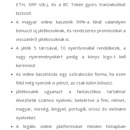
ETH, XRP stb.), és a BC Token gyors tranzakciókat
biztosít.
A magyar online kaszinók 99%-a kínál valamilyen
bónuszt új játékosoknak, és rendszeres promóciókat a
visszatérő játékosoknak is.
A játék 5 tárcsával, 10 nyerővonallal rendelkezik, a
nagy nyereményekért pedig a könyv logo-t kell
keresned.
Az online kaszinózás egy szórakozási forma, ha ezen
felül még nyerünk is pénzt, az csak külön bónusz.
Játékosaink ugyanazt a fantasztikus tartalmat
élvezhetik számos nyelven, beleértve a finn, német,
magyar, norvég, lengyel, portugál, orosz és vietnámi
nyelveket.
A legális online platformokat minden hónapban