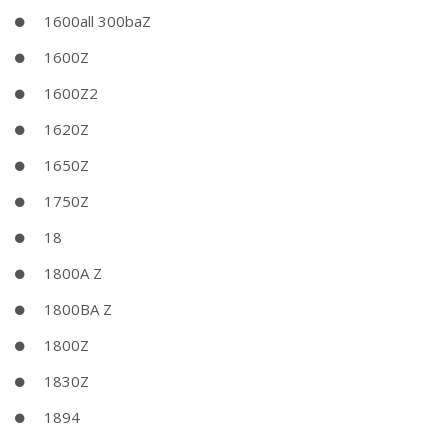
1600all 300baZ
1600Z
1600Z2
1620Z
1650Z
1750Z
18
1800A Z
1800BA Z
1800Z
1830Z
1894