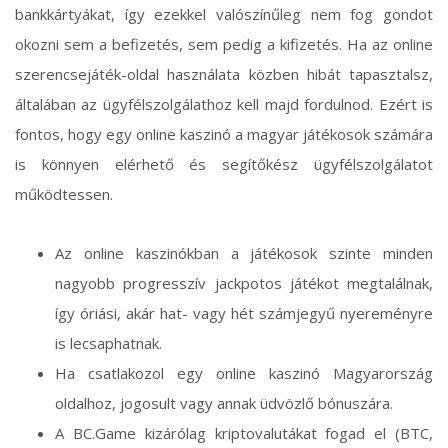
bankkártyákat, így ezekkel valószínűleg nem fog gondot
okozni sem a befizetés, sem pedig a kifizetés. Ha az online
szerencsejáték-oldal használata közben hibát tapasztalsz,
általában az ügyfélszolgálathoz kell majd fordulnod. Ezért is
fontos, hogy egy online kaszinó a magyar játékosok számára
is könnyen elérhető és segítőkész ügyfélszolgálatot
működtessen.
Az online kaszinókban a játékosok szinte minden
nagyobb progresszív jackpotos játékot megtalálnak,
így óriási, akár hat- vagy hét számjegyű nyereményre
is lecsaphatnak.
Ha csatlakozol egy online kaszinó Magyarország
oldalhoz, jogosult vagy annak üdvözlő bónuszára.
A BC.Game kizárólag kriptovalutákat fogad el (BTC,