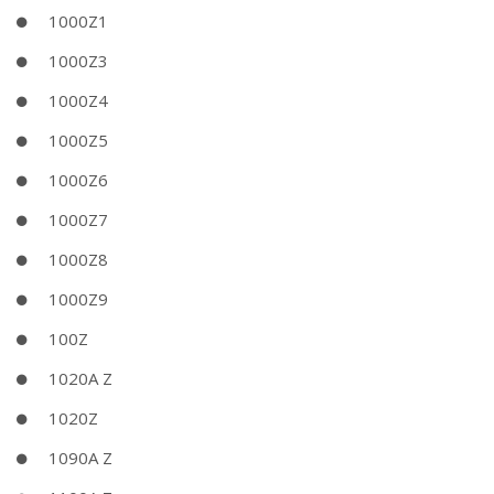
1000Z1
1000Z3
1000Z4
1000Z5
1000Z6
1000Z7
1000Z8
1000Z9
100Z
1020A Z
1020Z
1090A Z