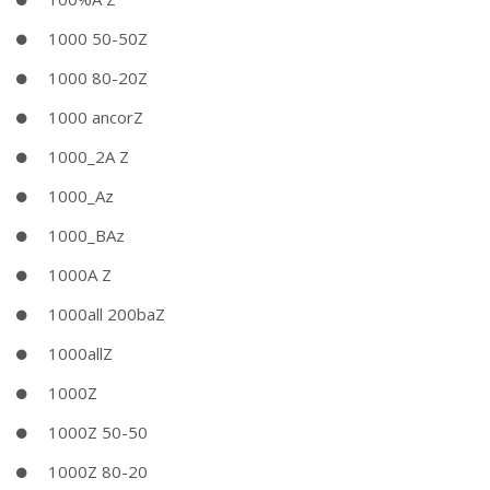
1000 50-50Z
1000 80-20Z
1000 ancorZ
1000_2A Z
1000_Az
1000_BAz
1000A Z
1000all 200baZ
1000allZ
1000Z
1000Z 50-50
1000Z 80-20