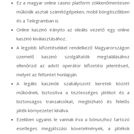
Ez a magyar online casino platform zökkenőmentesen
működik asztali számítógépeken, mobil böngészőkben
és a Telegramban is.
Online kaszinó irányito az ideális vezető egy online
kaszinó kiválasztásához..
A legjobb kifizetésekkel rendelkező Magyarországon
üzemelő kaszinó szolgáltatók megtalálásához
ellenőrizd az adott operátor kifizetési jelentéseit,
melyet az feltüntet honlapján.
A legális kaszinók szabályozott keretek között
működnek, biztosítva a tisztességes játékot és a
biztonságos tranzakciókat, megbízható és felelős
játék környezetet kínálva.
Ezekben ugyanis le vannak írva a bónuszhoz tartozó
esetleges megjátszási követelmények, a játékok