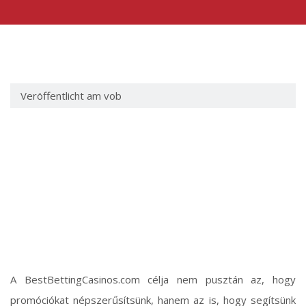
Veröffentlicht am vob
magyarországi
kaszinók általános
tájékoztatást
nyújtanak a hazai
kaszinókról
A BestBettingCasinos.com célja nem pusztán az, hogy
promóciókat népszerűsítsünk, hanem az is, hogy segítsünk