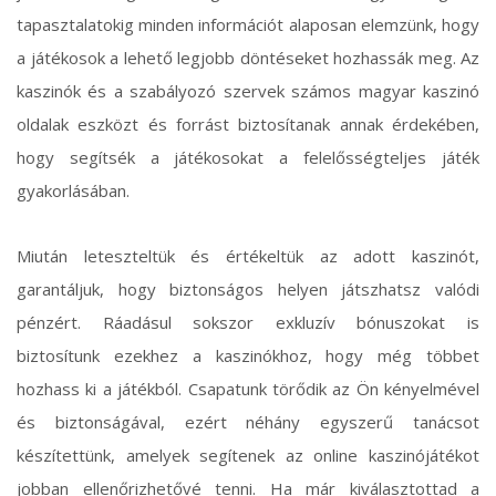
tapasztalatokig minden információt alaposan elemzünk, hogy
a játékosok a lehető legjobb döntéseket hozhassák meg. Az
kaszinók és a szabályozó szervek számos
magyar kaszinó
oldalak
eszközt és forrást biztosítanak annak érdekében,
hogy segítsék a játékosokat a felelősségteljes játék
gyakorlásában.
Miután leteszteltük és értékeltük az adott kaszinót,
garantáljuk, hogy biztonságos helyen játszhatsz valódi
pénzért. Ráadásul sokszor exkluzív bónuszokat is
biztosítunk ezekhez a kaszinókhoz, hogy még többet
hozhass ki a játékból. Csapatunk törődik az Ön kényelmével
és biztonságával, ezért néhány egyszerű tanácsot
készítettünk, amelyek segítenek az online kaszinójátékot
jobban ellenőrizhetővé tenni. Ha már kiválasztottad a