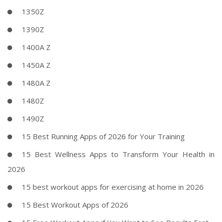
1350Z
1390Z
1400A Z
1450A Z
1480A Z
1480Z
1490Z
15 Best Running Apps of 2026 for Your Training
15 Best Wellness Apps to Transform Your Health in
2026
15 best workout apps for exercising at home in 2026
15 Best Workout Apps of 2026