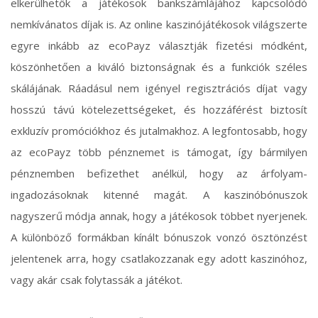
elkerülhetők a játékosok bankszámlájához kapcsolódó
nemkívánatos díjak is. Az online kaszinójátékosok világszerte
egyre inkább az ecoPayz választják fizetési módként,
köszönhetően a kiváló biztonságnak és a funkciók széles
skálájának. Ráadásul nem igényel regisztrációs díjat vagy
hosszú távú kötelezettségeket, és hozzáférést biztosít
exkluzív promóciókhoz és jutalmakhoz. A legfontosabb, hogy
az ecoPayz több pénznemet is támogat, így bármilyen
pénznemben befizethet anélkül, hogy az árfolyam-
ingadozásoknak kitenné magát. A kaszinóbónuszok
nagyszerű módja annak, hogy a játékosok többet nyerjenek.
A különböző formákban kínált bónuszok vonzó ösztönzést
jelentenek arra, hogy csatlakozzanak egy adott kaszinóhoz,
vagy akár csak folytassák a játékot.