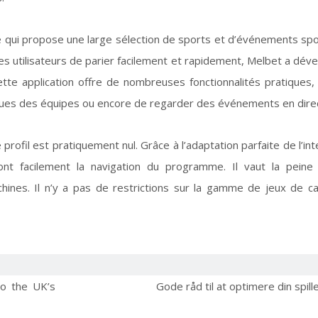
e qui propose une large sélection de sports et d’événements sport
es utilisateurs de parier facilement et rapidement, Melbet a dév
Cette application offre de nombreuses fonctionnalités pratiques
stiques des équipes ou encore de regarder des événements en dire
profil est pratiquement nul. Grâce à l’adaptation parfaite de l’in
t facilement la navigation du programme. Il vaut la peine d
chines. Il n’y a pas de restrictions sur la gamme de jeux de c
to the UK’s
Gode råd til at optimere din spil