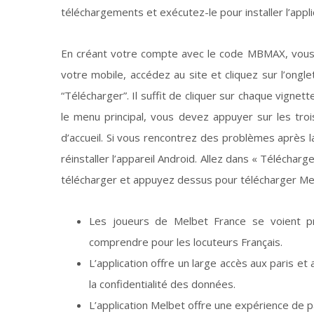
téléchargements et exécutez-le pour installer l’appl
En créant votre compte avec le code MBMAX, vous 
votre mobile, accédez au site et cliquez sur l’ongl
“Télécharger”. Il suffit de cliquer sur chaque vignet
le menu principal, vous devez appuyer sur les tro
d’accueil. Si vous rencontrez des problèmes après 
réinstaller l’appareil Android. Allez dans « Télécha
télécharger et appuyez dessus pour télécharger Me
Les joueurs de Melbet France se voient pro
comprendre pour les locuteurs Français.
L’application offre un large accès aux paris et
la confidentialité des données.
L’application Melbet offre une expérience de pa