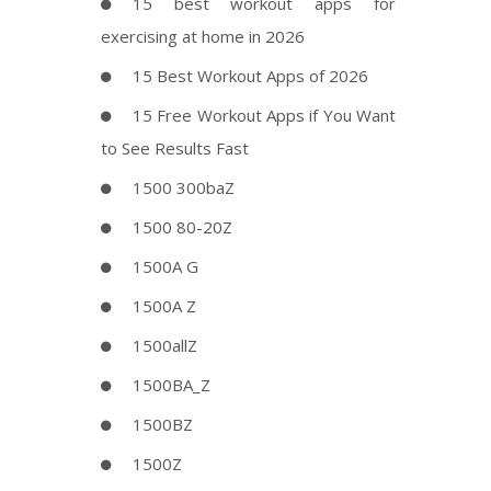
15 best workout apps for
exercising at home in 2026
15 Best Workout Apps of 2026
15 Free Workout Apps if You Want
to See Results Fast
1500 300baZ
1500 80-20Z
1500A G
1500A Z
1500allZ
1500BA_Z
1500BZ
1500Z