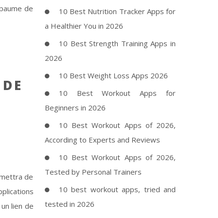
a paume de
10 Best Nutrition Tracker Apps for
a Healthier You in 2026
10 Best Strength Training Apps in
2026
10 Best Weight Loss Apps 2026
 DE
10 Best Workout Apps for
Beginners in 2026
10 Best Workout Apps of 2026,
According to Experts and Reviews
10 Best Workout Apps of 2026,
Tested by Personal Trainers
rmettra de
10 best workout apps, tried and
pplications
tested in 2026
un lien de