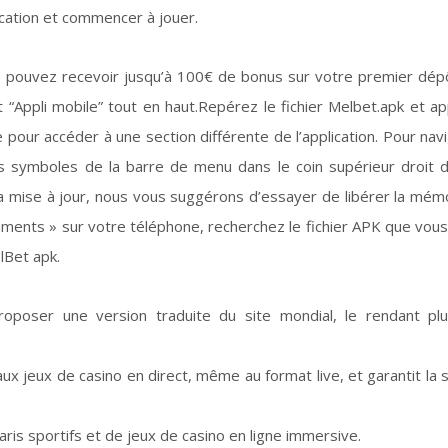
ication et commencer à jouer.
pouvez recevoir jusqu’à 100€ de bonus sur votre premier dép
et “Appli mobile” tout en haut.Repérez le fichier Melbet.apk et a
te pour accéder à une section différente de l’application. Pour na
is symboles de la barre de menu dans le coin supérieur droit 
la mise à jour, nous vous suggérons d’essayer de libérer la mém
rgements » sur votre téléphone, recherchez le fichier APK que vou
lBet apk.
poser une version traduite du site mondial, le rendant plus
 aux jeux de casino en direct, même au format live, et garantit la 
ris sportifs et de jeux de casino en ligne immersive.