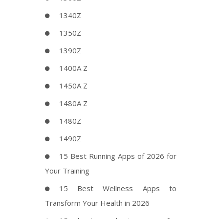
1340Z
1350Z
1390Z
1400A Z
1450A Z
1480A Z
1480Z
1490Z
15 Best Running Apps of 2026 for
Your Training
15 Best Wellness Apps to
Transform Your Health in 2026