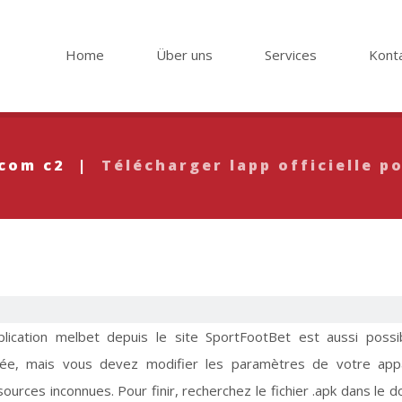
Home
Über uns
Services
Kont
com c2
|
Télécharger lapp officielle p
application melbet depuis le site SportFootBet est aussi possi
rgée, mais vous devez modifier les paramètres de votre appa
sources inconnues. Pour finir, recherchez le fichier .apk dans le 